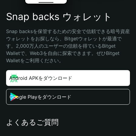
Snap backs ウォレット
Snap backsを保管するための安全で信頼できる暗号資産
ウォレットをお探しなら、Bitgetウォレットが最適で
す。2,000万人のユーザーの信頼を得ているBitget 
Walletで、Web3を自由に探索できます。ぜひBitget 
Walletをご利用ください。
Android APKをダウンロード
Google Playをダウンロード
よくあるご質問