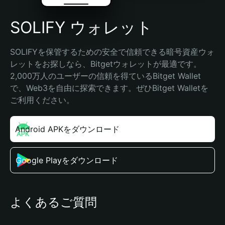
SOLIFY ウォレット
SOLIFYを保管するための安全で信頼できる暗号資産ウォ
レットをお探しなら、Bitgetウォレットが最適です。
2,000万人のユーザーの信頼を得ているBitget Wallet
で、Web3を自由に探索できます。ぜひBitget Walletを
ご利用ください。
Android APKをダウンロード
Google Playをダウンロード
よくあるご質問