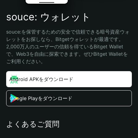
souce: ウォレット
souce:を保管するための安全で信頼できる暗号資産ウォ
レットをお探しなら、Bitgetウォレットが最適です。
2,000万人のユーザーの信頼を得ているBitget Wallet
で、Web3を自由に探索できます。ぜひBitget Walletを
ご利用ください。
Android APKをダウンロード
Google Playをダウンロード
よくあるご質問