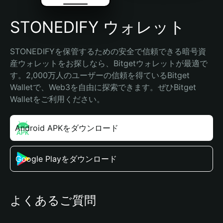
STONEDIFY ウォレット
STONEDIFYを保管するための安全で信頼できる暗号資
産ウォレットをお探しなら、Bitgetウォレットが最適で
す。2,000万人のユーザーの信頼を得ているBitget 
Walletで、Web3を自由に探索できます。ぜひBitget 
Walletをご利用ください。
Android APKをダウンロード
Google Playをダウンロード
よくあるご質問