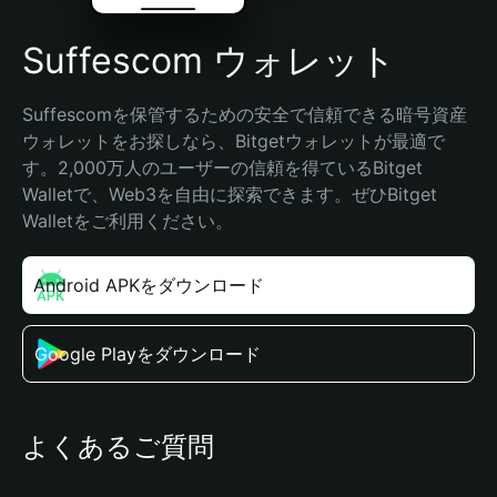
Suffescom ウォレット
Suffescomを保管するための安全で信頼できる暗号資産
ウォレットをお探しなら、Bitgetウォレットが最適で
す。2,000万人のユーザーの信頼を得ているBitget 
Walletで、Web3を自由に探索できます。ぜひBitget 
Walletをご利用ください。
Android APKをダウンロード
Google Playをダウンロード
よくあるご質問