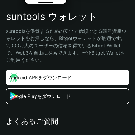
suntools ウォレット
suntoolsを保管するための安全で信頼できる暗号資産ウ
ォレットをお探しなら、Bitgetウォレットが最適です。
2,000万人のユーザーの信頼を得ているBitget Wallet
で、Web3を自由に探索できます。ぜひBitget Walletを
ご利用ください。
Android APKをダウンロード
Google Playをダウンロード
よくあるご質問