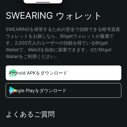
SWEARING ウォレット
SWEARINGを保管するための安全で信頼できる暗号資産
ウォレットをお探しなら、Bitgetウォレットが最適で
す。2,000万人のユーザーの信頼を得ているBitget 
Walletで、Web3を自由に探索できます。ぜひBitget 
Walletをご利用ください。
Android APKをダウンロード
Google Playをダウンロード
よくあるご質問