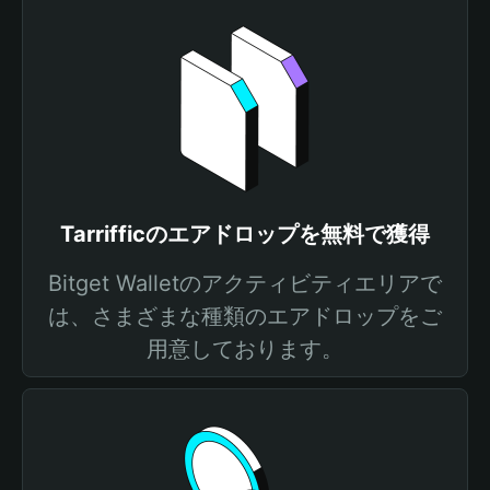
Tarrifficのエアドロップを無料で獲得
Bitget Walletのアクティビティエリアで
は、さまざまな種類のエアドロップをご
用意しております。