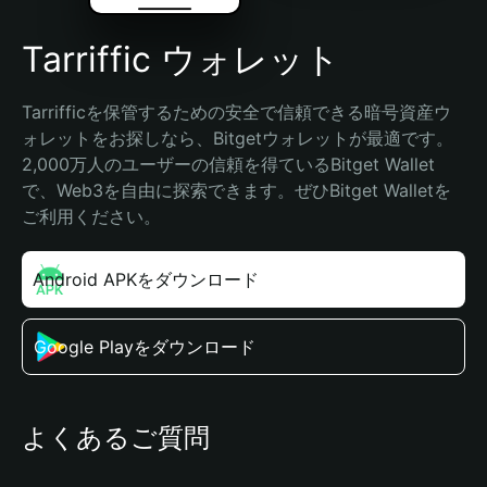
Tarriffic ウォレット
Tarrifficを保管するための安全で信頼できる暗号資産ウ
ォレットをお探しなら、Bitgetウォレットが最適です。
2,000万人のユーザーの信頼を得ているBitget Wallet
で、Web3を自由に探索できます。ぜひBitget Walletを
ご利用ください。
Android APKをダウンロード
Google Playをダウンロード
よくあるご質問