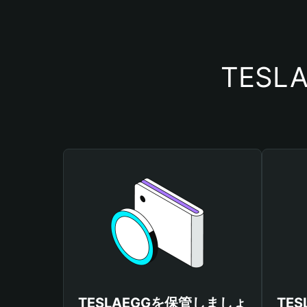
TES
TESLAEGGを保管しましょ
TE