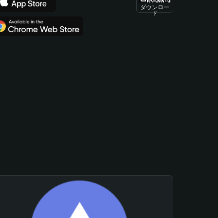
ダウンロー
ド
。