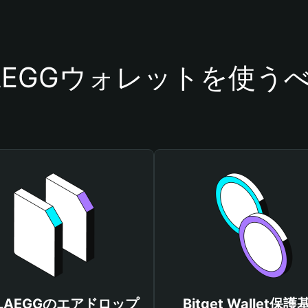
LAEGGウォレットを使う
SLAEGGのエアドロップ
Bitget Wallet保護