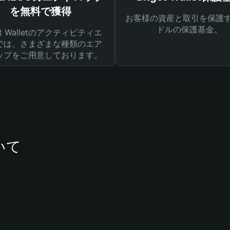
を無料で獲得
お客様の資産と取引を保護す
ドルの保護基金。
get Walletのアクティビティエ
では、さまざまな種類のエア
ップをご用意しております。
いて