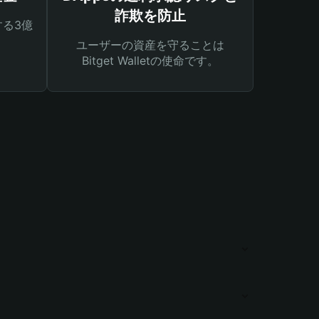
詐欺を防止
る3億
ユーザーの資産を守ることは
Bitget Walletの使命です。