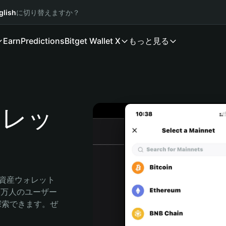
glish
に切り替えますか？
Earn
Predictions
Bitget Wallet X
もっと見る
ォレッ
号資産ウォレット
00万人のユーザー
由に探索できます。ぜ