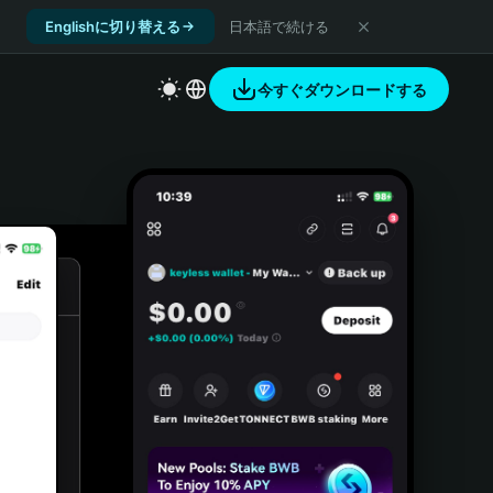
Englishに切り替える
日本語で続ける
今すぐダウンロードする