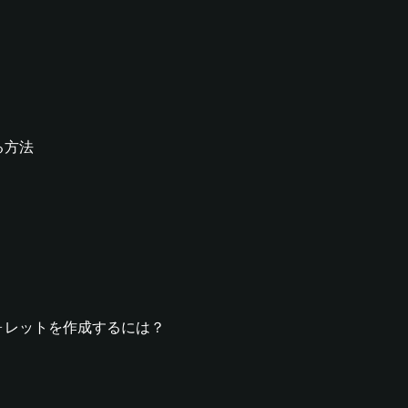
する方法
GGウォレットを作成するには？