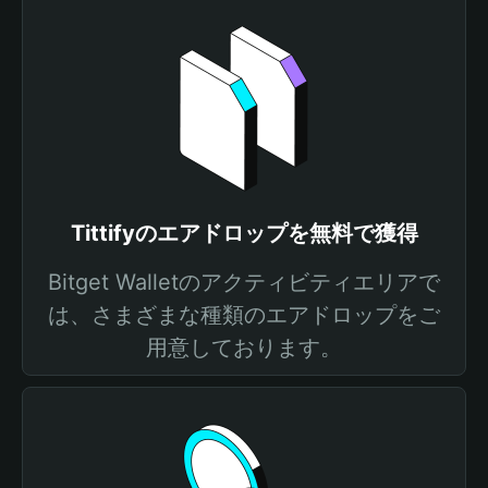
Tittifyのエアドロップを無料で獲得
Bitget Walletのアクティビティエリアで
は、さまざまな種類のエアドロップをご
用意しております。