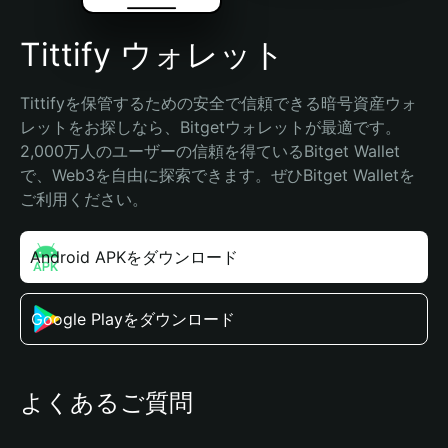
Tittify ウォレット
Tittifyを保管するための安全で信頼できる暗号資産ウォ
レットをお探しなら、Bitgetウォレットが最適です。
2,000万人のユーザーの信頼を得ているBitget Wallet
で、Web3を自由に探索できます。ぜひBitget Walletを
ご利用ください。
Android APKをダウンロード
Google Playをダウンロード
よくあるご質問