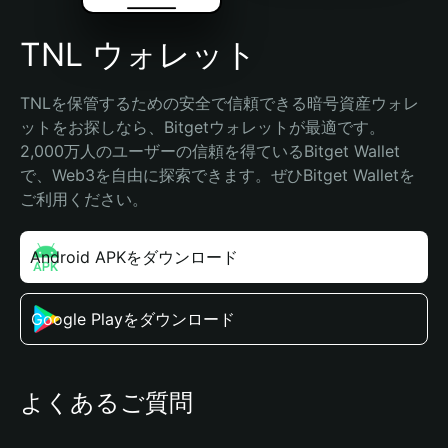
TNL ウォレット
TNLを保管するための安全で信頼できる暗号資産ウォレ
ットをお探しなら、Bitgetウォレットが最適です。
2,000万人のユーザーの信頼を得ているBitget Wallet
で、Web3を自由に探索できます。ぜひBitget Walletを
ご利用ください。
Android APKをダウンロード
Google Playをダウンロード
よくあるご質問