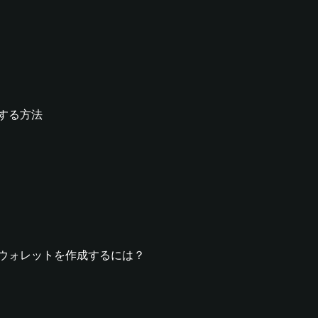
作成する方法
ORMRウォレットを作成するには？