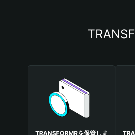
TRAN
TRANSFORMRを保管しま
TR