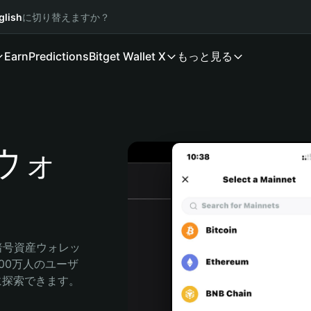
glish
に切り替えますか？
Earn
Predictions
Bitget Wallet X
もっと見る
 ウォ
る暗号資産ウォレッ
000万人のユーザ
自由に探索できます。