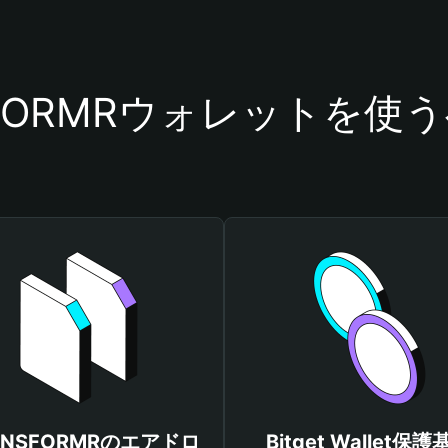
SFORMRウォレットを使
ANSFORMRのエアドロ
Bitget Wallet保護