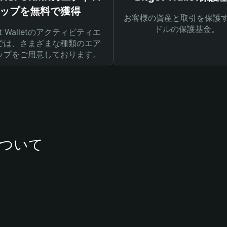
ップを無料で獲得
お客様の資産と取引を保護す
ドルの保護基金。
get Walletのアクティビティエ
では、さまざまな種類のエア
ップをご用意しております。
について