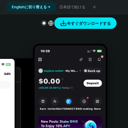
Englishに切り替える
日本語で続ける
今すぐダウンロードする