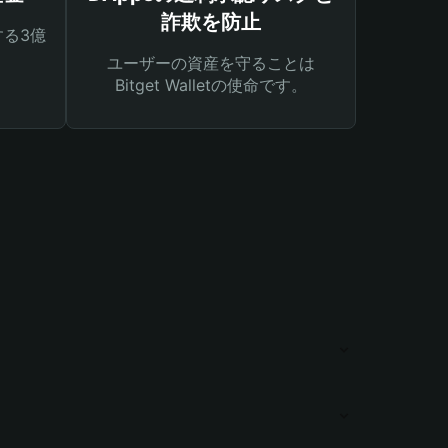
詐欺を防止
る3億
ユーザーの資産を守ることは
Bitget Walletの使命です。