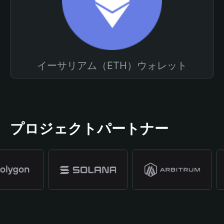
イーサリアム（ETH）ウォレット
プロジェクトパートナー