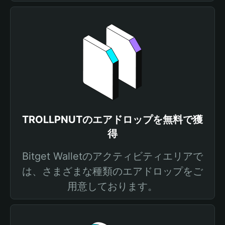
TROLLPNUTのエアドロップを無料で獲
得
Bitget Walletのアクティビティエリアで
は、さまざまな種類のエアドロップをご
用意しております。