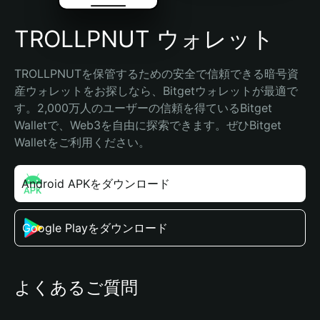
TROLLPNUT ウォレット
TROLLPNUTを保管するための安全で信頼できる暗号資
産ウォレットをお探しなら、Bitgetウォレットが最適で
す。2,000万人のユーザーの信頼を得ているBitget 
Walletで、Web3を自由に探索できます。ぜひBitget 
Walletをご利用ください。
Android APKをダウンロード
Google Playをダウンロード
よくあるご質問