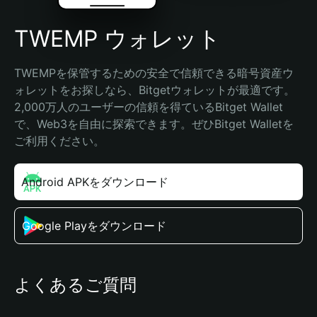
TWEMP ウォレット
TWEMPを保管するための安全で信頼できる暗号資産ウ
ォレットをお探しなら、Bitgetウォレットが最適です。
2,000万人のユーザーの信頼を得ているBitget Wallet
で、Web3を自由に探索できます。ぜひBitget Walletを
ご利用ください。
Android APKをダウンロード
Google Playをダウンロード
よくあるご質問