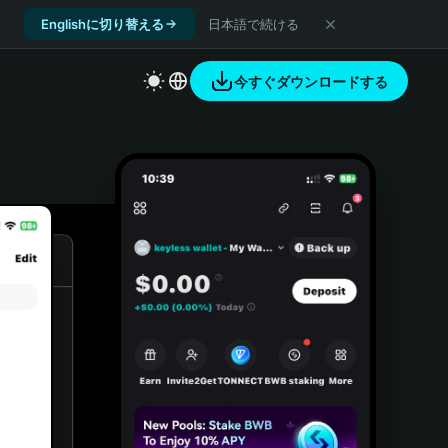
Englishに切り替える
日本語で続ける
今すぐダウンロードする