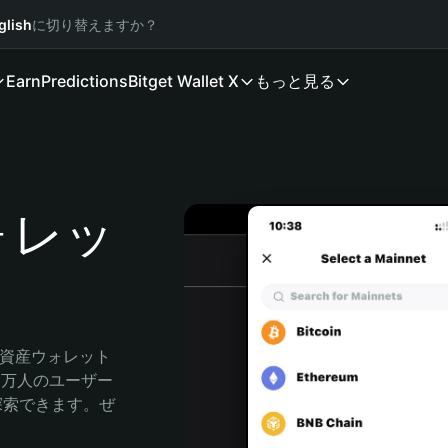
glish
に切り替えますか？
Earn
Predictions
Bitget Wallet X
もっと見る
ウォレッ
号資産ウォレット
00万人のユーザー
由に探索できます。ぜ