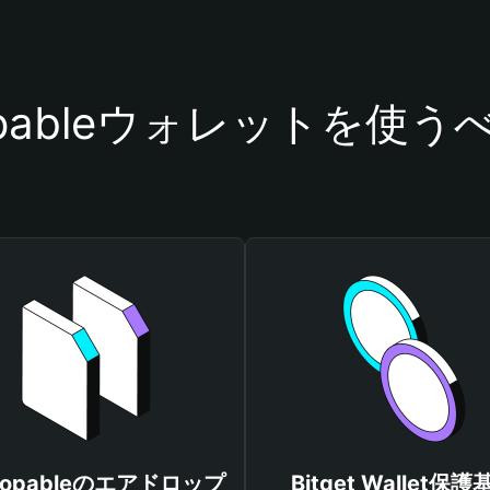
opableウォレットを使
topableのエアドロップ
Bitget Wallet保護