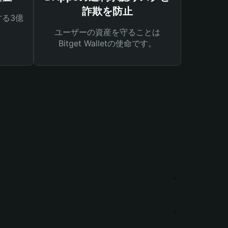
詐欺を防止
る3億
ユーザーの資産を守ることは
Bitget Walletの使命です。