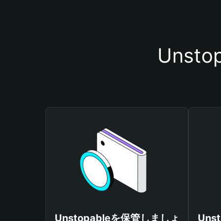
Unst
Unstopableを保管しましょ
Uns