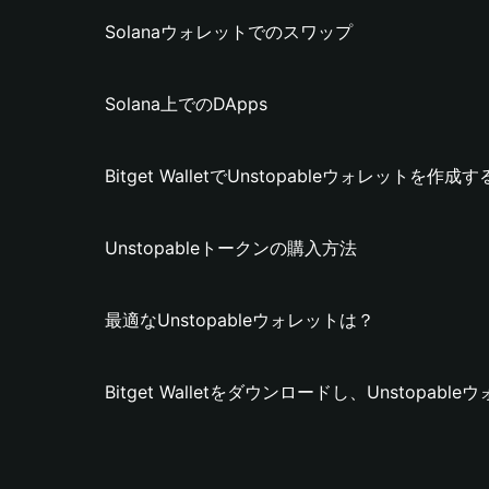
Solanaウォレットでのスワップ
Solana上でのDApps
Bitget WalletでUnstopableウォレットを作成
Unstopableトークンの購入方法
最適なUnstopableウォレットは？
Bitget Walletをダウンロードし、Unstopa