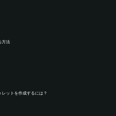
する方法
bleウォレットを作成するには？