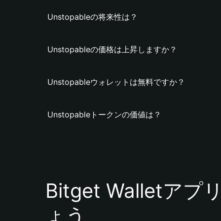
Unstopableの将来性は？
Unstopableの価格は上昇しますか？
Unstopableウォレットは無料ですか？
Unstopableトークンの価値は？
Bitget Walle
ょう