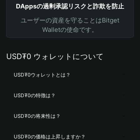
DAppsの過剰承認リスクと詐欺を防止
ユーザーの資産を守ることはBitget
Walletの使命です。
USD₮0 ウォレットについて
USD₮0ウォレットとは？
USD₮0の特徴は？
USD₮0の将来性は？
USD₮0の価格は上昇しますか？