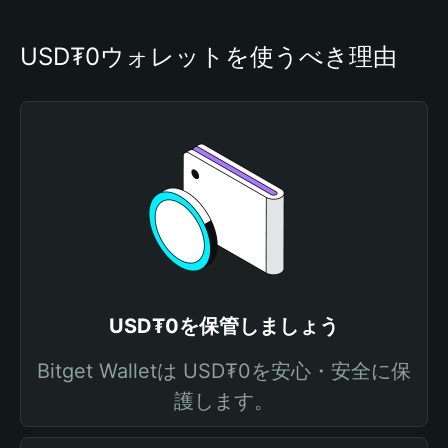
USD₮0ウォレットを使うべき理由
USD₮0を保管しましょう
Bitget Walletは USD₮0を安心・安全に保
護します。