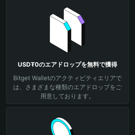
USD₮0のエアドロップを無料で獲得
Bitget Walletのアクティビティエリアで
は、さまざまな種類のエアドロップをご
用意しております。