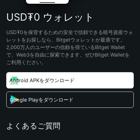
USD₮0 ウォレット
USD₮0を保管するための安全で信頼できる暗号資産ウォ
レットをお探しなら、Bitgetウォレットが最適です。
2,000万人のユーザーの信頼を得ているBitget Wallet
で、Web3を自由に探索できます。ぜひBitget Walletを
ご利用ください。
Android APKをダウンロード
Google Playをダウンロード
よくあるご質問