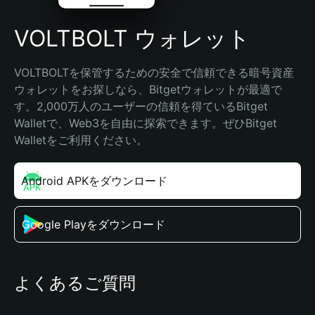
VOLTBOLT ウォレット
VOLTBOLTを保管するための安全で信頼できる暗号資産
ウォレットをお探しなら、Bitgetウォレットが最適で
す。2,000万人のユーザーの信頼を得ているBitget 
Walletで、Web3を自由に探索できます。ぜひBitget 
Walletをご利用ください。
Android APKをダウンロード
Google Playをダウンロード
よくあるご質問