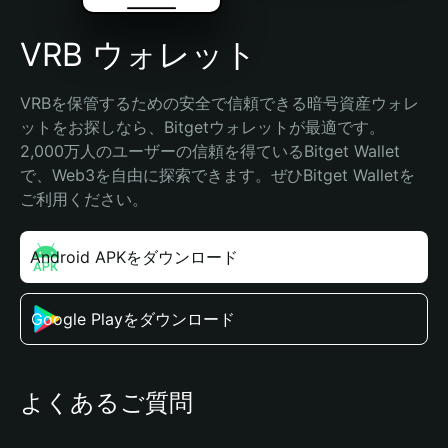
VRB ウォレット
VRBを保管するための安全で信頼できる暗号資産ウォレ
ットをお探しなら、Bitgetウォレットが最適です。
2,000万人のユーザーの信頼を得ているBitget Wallet
で、Web3を自由に探索できます。ぜひBitget Walletを
ご利用ください。
Android APKをダウンロード
Google Playをダウンロード
よくあるご質問