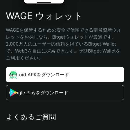
WAGE ウォレット
WAGEを保管するための安全で信頼できる暗号資産ウォ
レットをお探しなら、Bitgetウォレットが最適です。
2,000万人のユーザーの信頼を得ているBitget Wallet
で、Web3を自由に探索できます。ぜひBitget Walletを
ご利用ください。
Android APKをダウンロード
Google Playをダウンロード
よくあるご質問