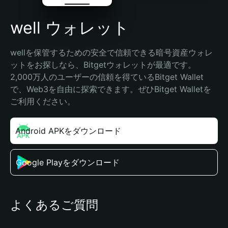
well ウォレット
wellを保管するための安全で信頼できる暗号資産ウォレ
ットをお探しなら、Bitgetウォレットが最適です。
2,000万人のユーザーの信頼を得ているBitget Wallet
で、Web3を自由に探索できます。ぜひBitget Walletを
ご利用ください。
Android APKをダウンロード
Google Playをダウンロード
よくあるご質問