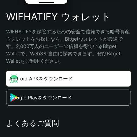
WIFHATIFY ウォレット
WIFHATIFYを保管するための安全で信頼できる暗号資産
ウォレットをお探しなら、Bitgetウォレットが最適で
す。2,000万人のユーザーの信頼を得ているBitget 
Walletで、Web3を自由に探索できます。ぜひBitget 
Walletをご利用ください。
Android APKをダウンロード
Google Playをダウンロード
よくあるご質問