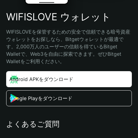
WIFISLOVE ウォレット
WIFISLOVEを保管するための安全で信頼できる暗号資産
ウォレットをお探しなら、Bitgetウォレットが最適で
す。2,000万人のユーザーの信頼を得ているBitget 
Walletで、Web3を自由に探索できます。ぜひBitget 
Walletをご利用ください。
Android APKをダウンロード
Google Playをダウンロード
よくあるご質問