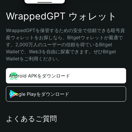
WrappedGPT ウォレット
WrappedGPTを保管するための安全で信頼できる暗号資
産ウォレットをお探しなら、Bitgetウォレットが最適で
す。2,000万人のユーザーの信頼を得ているBitget 
Walletで、Web3を自由に探索できます。ぜひBitget 
Walletをご利用ください。
Android APKをダウンロード
Google Playをダウンロード
よくあるご質問