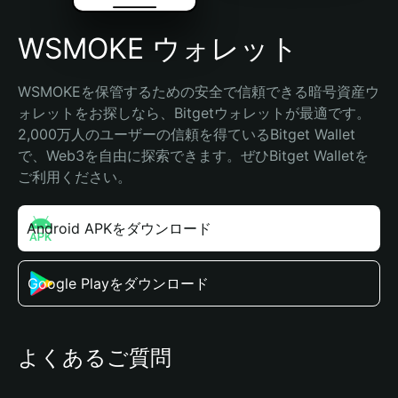
WSMOKE ウォレット
WSMOKEを保管するための安全で信頼できる暗号資産ウ
ォレットをお探しなら、Bitgetウォレットが最適です。
2,000万人のユーザーの信頼を得ているBitget Wallet
で、Web3を自由に探索できます。ぜひBitget Walletを
ご利用ください。
Android APKをダウンロード
Google Playをダウンロード
よくあるご質問