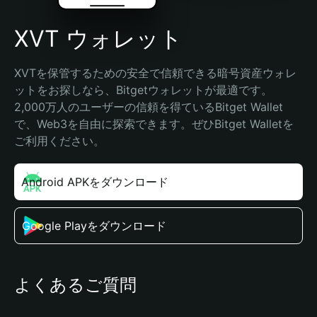
XVT ウォレット
XVTを保管するための安全で信頼できる暗号資産ウォレ
ットをお探しなら、Bitgetウォレットが最適です。
2,000万人のユーザーの信頼を得ているBitget Wallet
で、Web3を自由に探索できます。ぜひBitget Walletを
ご利用ください。
Android APKをダウンロード
Google Playをダウンロード
よくあるご質問