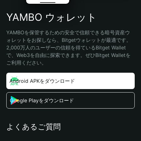
YAMBO ウォレット
YAMBOを保管するための安全で信頼できる暗号資産ウ
ォレットをお探しなら、Bitgetウォレットが最適です。
2,000万人のユーザーの信頼を得ているBitget Wallet
で、Web3を自由に探索できます。ぜひBitget Walletを
ご利用ください。
Android APKをダウンロード
Google Playをダウンロード
よくあるご質問