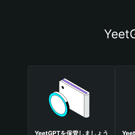
Yee
YeetGPTを保管しましょう
Ye