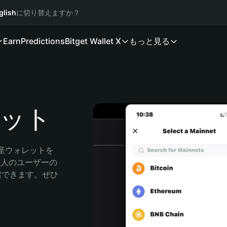
glish
に切り替えますか？
Earn
Predictions
Bitget Wallet X
もっと見る
レット
資産ウォレットを
0万人のユーザーの
に探索できます。ぜひ