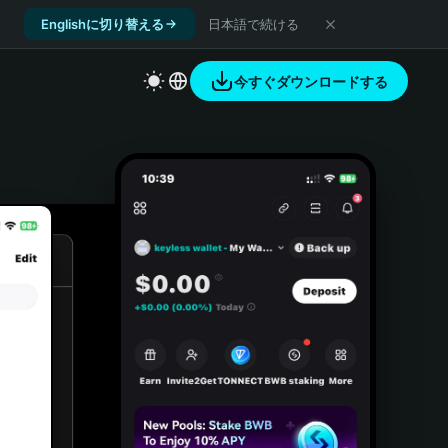
Englishに切り替える
日本語で続ける
今すぐダウンロードする