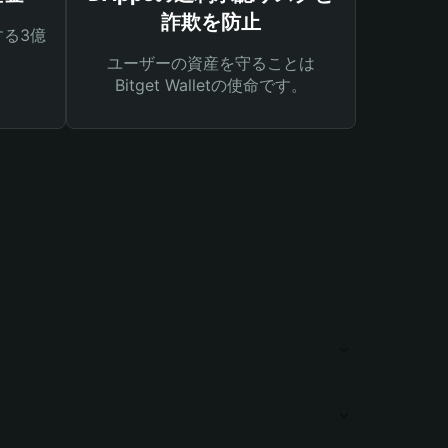
詐欺を防止
る3億
ユーザーの資産を守ることは
Bitget Walletの使命です。