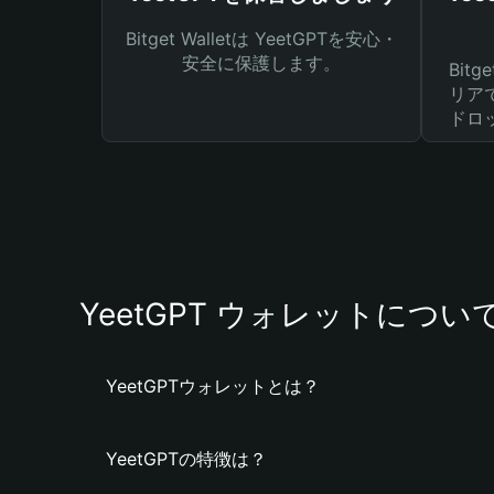
Bitget Walletは YeetGPTを安心・
安全に保護します。
Bit
リア
ドロ
YeetGPT ウォレットについ
YeetGPTウォレットとは？
YeetGPTの特徴は？