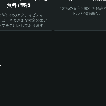
無料で獲得
お客様の資産と取引を保護す
ドルの保護基金。
get Walletのアクティビティエ
では、さまざまな種類のエア
ップをご用意しております。
て