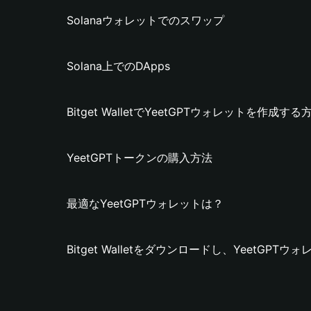
Solanaウォレットでのスワップ
Solana上でのDApps
Bitget WalletでYeetGPTウォレットを作成する
YeetGPTトークンの購入方法
最適なYeetGPTウォレットは？
Bitget Walletをダウンロードし、YeetGP