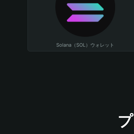
Solana（SOL）ウォレット
プ