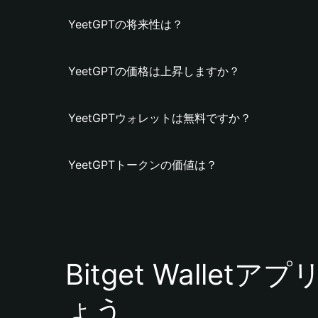
YeetGPTの将来性は？
YeetGPTの価格は上昇しますか？
YeetGPTウォレットは無料ですか？
YeetGPTトークンの価値は？
Bitget Walle
ょう