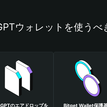
tGPTウォレットを使う
etGPTのエアドロップを
Bitget Wallet保護