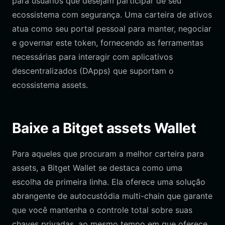
para usuários que desejam participar de seu
ecossistema com segurança. Uma carteira de ativos
atua como seu portal pessoal para manter, negociar
e governar este token, fornecendo as ferramentas
necessárias para interagir com aplicativos
descentralizados (DApps) que suportam o
ecossistema assets.
Baixe a Bitget assets Wallet
Para aqueles que procuram a melhor carteira para
assets, a Bitget Wallet se destaca como uma
escolha de primeira linha. Ela oferece uma solução
abrangente de autocustódia multi-chain que garante
que você mantenha o controle total sobre suas
chaves privadas, ao mesmo tempo em que oferece