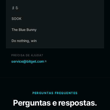
まる
SOOK
The Blue Bunny
Do nothing, win
PRECISA DE AJUDA?
service@bitget.com
PERGUNTAS FREQUENTES
Perguntas e respostas.