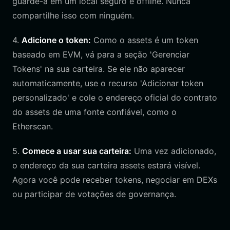
guarde-a em um local seguro e offline. Nunca
compartilhe isso com ninguém.
4.
Adicione o token:
Como o assets é um token
baseado em EVM, vá para a seção 'Gerenciar
Tokens' na sua carteira. Se ele não aparecer
automaticamente, use o recurso 'Adicionar token
personalizado' e cole o endereço oficial do contrato
do assets de uma fonte confiável, como o
Etherscan.
5.
Comece a usar sua carteira:
Uma vez adicionado,
o endereço da sua carteira assets estará visível.
Agora você pode receber tokens, negociar em DEXs
ou participar de votações de governança.