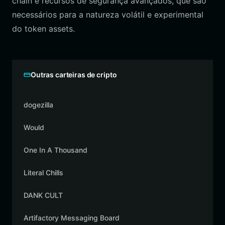
chain e recursos de segurança avançados, que são
necessários para a natureza volátil e experimental
do token assets.
Outras carteiras de cripto
dogezilla
Would
One In A Thousand
Literal Chills
DANK CULT
Artifactory Messaging Board