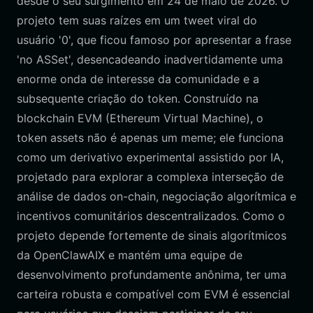
desde o seu surgimento em 24 de maio de 2026. O
projeto tem suas raízes em um tweet viral do
usuário '0', que ficou famoso por apresentar a frase
'no ASSet', desencadeando inadvertidamente uma
enorme onda de interesse da comunidade e a
subsequente criação do token. Construído na
blockchain EVM (Ethereum Virtual Machine), o
token assets não é apenas um meme; ele funciona
como um derivativo experimental assistido por IA,
projetado para explorar a complexa interseção de
análise de dados on-chain, negociação algorítmica e
incentivos comunitários descentralizados. Como o
projeto depende fortemente de sinais algorítmicos
da OpenClawAIX e mantém uma equipe de
desenvolvimento profundamente anônima, ter uma
carteira robusta e compatível com EVM é essencial