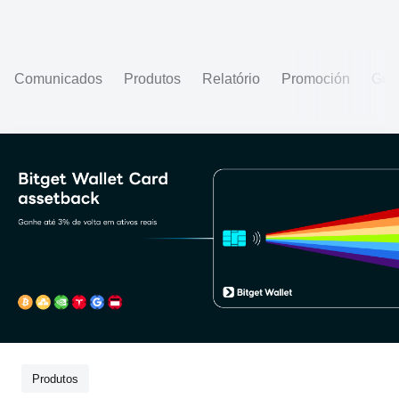
Comunicados
Produtos
Relatório
Promoción
Gui
Produtos