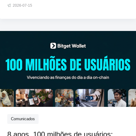
na Argentina. É assim que o dinheiro circula. Então, por que
2026-07-15
comprar dólares digitais deveria exigir a abertura de uma
conta em outra corretora, aprender a operar via P2P ou
encont
Comunicados
8 anos, 100 milhões de usuários: