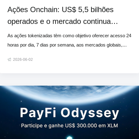
Ações Onchain: US$ 5,5 bilhões
operados e o mercado continua
acompanhando Wall Street
As ações tokenizadas têm como objetivo oferecer acesso 24
horas por dia, 7 dias por semana, aos mercados globais,
sem as restrições dos sistemas tradicionais de corretagem.
2026-06-02
Os dados revelam algo ainda mais surpreendente: de
qualquer forma, o mercado opera basicamente como Wall
Street. Publicamos um