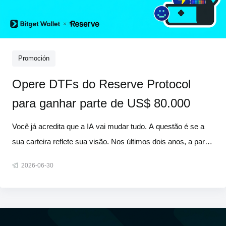
Promoción
Opere DTFs do Reserve Protocol
para ganhar parte de US$ 80.000
Você já acredita que a IA vai mudar tudo. A questão é se a
sua carteira reflete sua visão. Nos últimos dois anos, a parte
mais difícil de investir em IA nunca foi entender a tecnologia.
2026-06-30
O verdadeiro desafio era saber quais empresas comprar,
porque a IA nunca foi apenas uma única empresa. Ela
represe