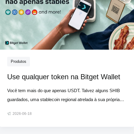
Produtos
Use qualquer token na Bitget Wallet
Você tem mais do que apenas USDT. Talvez alguns SHIB
guardados, uma stablecoin regional atrelada à sua própria
moeda, ou um token de ecossistema de uma rede que você
2026-06-18
realmente usa. Mas, quando chega a hora de pagar por algo
no mundo real, a maioria das carteiras dá a mesma