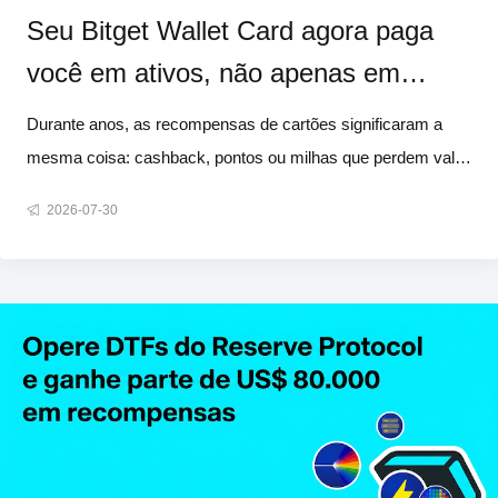
Seu Bitget Wallet Card agora paga
você em ativos, não apenas em
dinheiro
Durante anos, as recompensas de cartões significaram a
mesma coisa: cashback, pontos ou milhas que perdem valor
com o tempo. Agora, trouxemos uma alternativa melhor. A
2026-07-30
partir de 1º de agosto, todas as compras qualificadas podem
render automaticamente ativos reais, como Bitcoin, ouro,
ações tokenizad