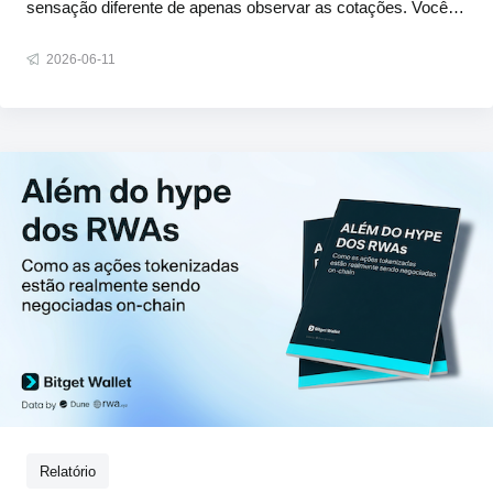
sensação diferente de apenas observar as cotações. Você
conhece o mercado, tem uma opinião, mas sempre há
2026-06-11
aquele momento de hesitação antes de se comprometer.
Vamos acabar com essa hesitação. A partir das 5h do dia 11
de junho (BRT), vamos cobrir a
Relatório