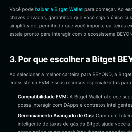
Você pode
baixar a Bitget Wallet
para começar. Ao esco
chaves privadas, garantindo que você seja o único cu
simplificado, permitindo que você importe carteiras 
esteja pronto para interagir com o ecossistema BEYO
3. Por que escolher a Bitget B
Ao selecionar a melhor carteira para BEYOND, a Bitge
ecossistema EVM e seus recursos especializados par
Compatibilidade EVM:
A Bitget Wallet oferece sup
possa interagir com DApps e contratos inteligent
Gerenciamento Avançado de Gas:
Como um token M
inteligente de taxas de gás da Bitget ajuda você a