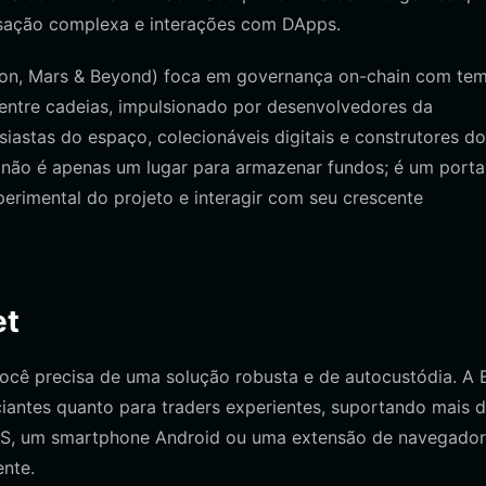
ansação complexa e interações com DApps.
on, Mars & Beyond) foca em governança on-chain com tem
 entre cadeias, impulsionado por desenvolvedores da
stas do espaço, colecionáveis digitais e construtores do
ão é apenas um lugar para armazenar fundos; é um porta
erimental do projeto e interagir com seu crescente
et
cê precisa de uma solução robusta e de autocustódia. A B
iciantes quanto para traders experientes, suportando mais 
 iOS, um smartphone Android ou uma extensão de navegado
ente.