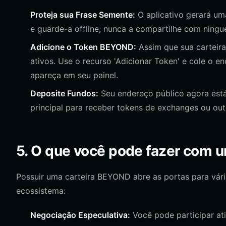
Proteja sua Frase Semente:
O aplicativo gerará um
e guarde-a offline; nunca a compartilhe com ningu
Adicione o Token BEYOND:
Assim que sua carteira
ativos. Use o recurso 'Adicionar Token' e cole o 
apareça em seu painel.
Deposite Fundos:
Seu endereço público agora está
principal para receber tokens de exchanges ou outr
5. O que você pode fazer com 
Possuir uma carteira BEYOND abre as portas para vár
ecossistema:
Negociação Especulativa:
Você pode participar a