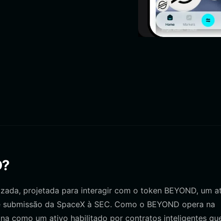
D?
izada, projetada para interagir com o token BEYOND, um a
n de submissão da SpaceX à SEC. Como o BEYOND opera na
na como um ativo habilitado por contratos inteligentes qu