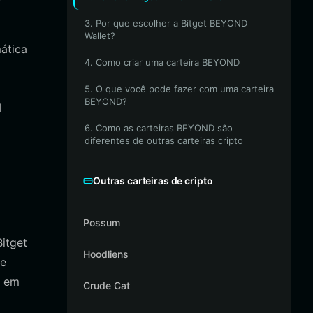
3. Por que escolher a Bitget BEYOND
Wallet?
ática
4. Como criar uma carteira BEYOND
5. O que você pode fazer com uma carteira
BEYOND?
l
6. Como as carteiras BEYOND são
diferentes de outras carteiras cripto
Outras carteiras de cripto
Possum
itget
Hoodliens
de
r em
Crude Cat