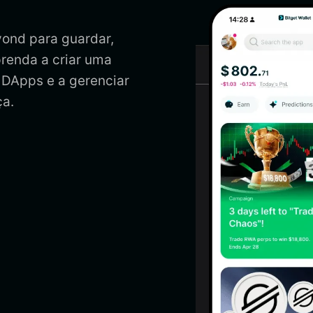
yond para guardar,
prenda a criar uma
 DApps e a gerenciar
a.