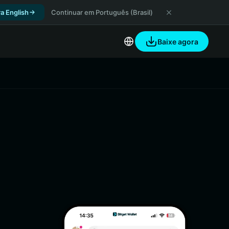
a English
Continuar em Português (Brasil)
Baixe agora