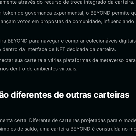
amente através do recurso de troca integrado da carteira.
token de governança experimental, o BEYOND permite q
e lançam votos em propostas da comunidade, influenciando
ira BEYOND para navegar e comprar colecionáveis digitai
dentro da interface de NFT dedicada da carteira.
ctar sua carteira a várias plataformas de metaverso para
ios dentro de ambientes virtuais.
o diferentes de outras carteiras
amenta certa. Diferente de carteiras projetadas para o mod
simples de saldo, uma carteira BEYOND é construída no m