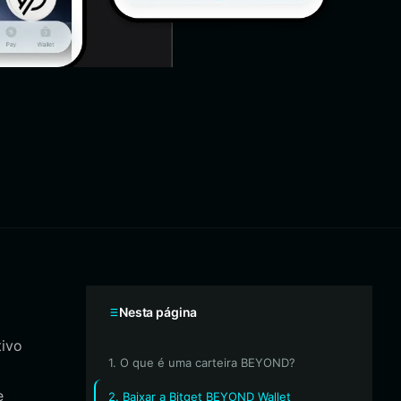
Nesta página
tivo
1. O que é uma carteira BEYOND?
e
2. Baixar a Bitget BEYOND Wallet