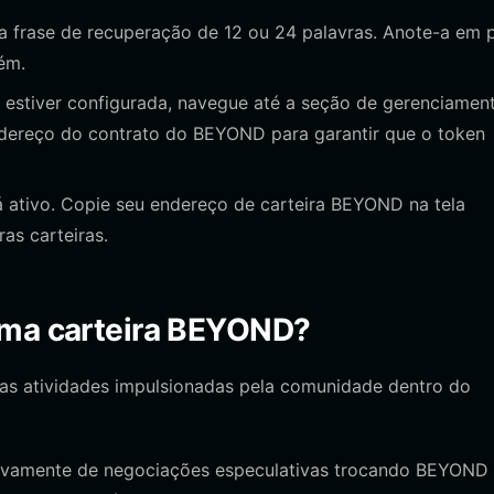
a frase de recuperação de 12 ou 24 palavras. Anote-a em 
ém.
 estiver configurada, navegue até a seção de gerenciamen
endereço do contrato do BEYOND para garantir que o token
 ativo. Copie seu endereço de carteira BEYOND na tela
as carteiras.
uma carteira BEYOND?
ias atividades impulsionadas pela comunidade dentro do
tivamente de negociações especulativas trocando BEYOND