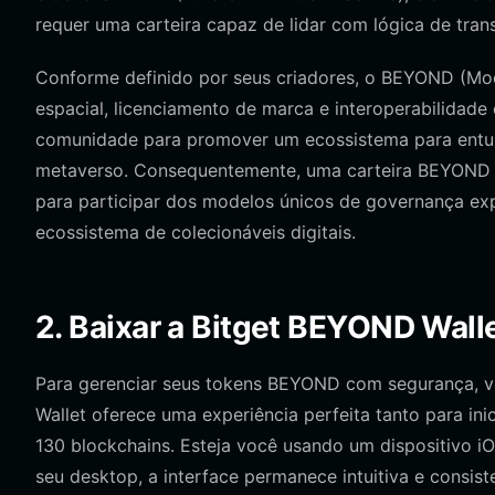
requer uma carteira capaz de lidar com lógica de tr
Conforme definido por seus criadores, o BEYOND (Mo
espacial, licenciamento de marca e interoperabilidade
comunidade para promover um ecossistema para entusia
metaverso. Consequentemente, uma carteira BEYOND n
para participar dos modelos únicos de governança exp
ecossistema de colecionáveis digitais.
2. Baixar a Bitget BEYOND Wall
Para gerenciar seus tokens BEYOND com segurança, vo
Wallet oferece uma experiência perfeita tanto para in
130 blockchains. Esteja você usando um dispositivo
seu desktop, a interface permanece intuitiva e consist