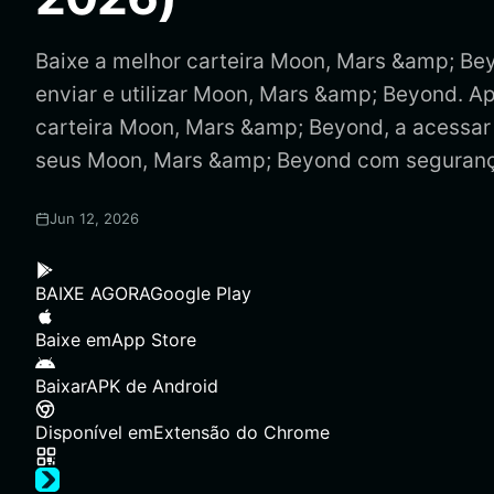
Baixe a melhor carteira Moon, Mars &amp; Be
enviar e utilizar Moon, Mars &amp; Beyond. A
carteira Moon, Mars &amp; Beyond, a acessar
seus Moon, Mars &amp; Beyond com seguranç
Jun 12, 2026
BAIXE AGORA
Google Play
Baixe em
App Store
Baixar
APK de Android
Disponível em
Extensão do Chrome