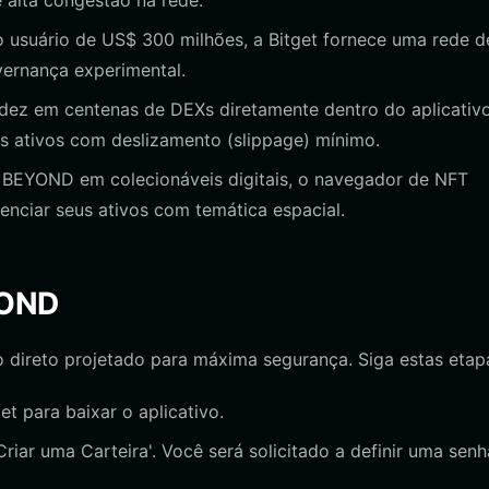
 alta congestão na rede.
usuário de US$ 300 milhões, a Bitget fornece uma rede d
vernança experimental.
dez em centenas de DEXs diretamente dentro do aplicativo
s ativos com deslizamento (slippage) mínimo.
BEYOND em colecionáveis digitais, o navegador de NFT
renciar seus ativos com temática espacial.
YOND
 direto projetado para máxima segurança. Siga estas etap
get para baixar o aplicativo.
Criar uma Carteira'. Você será solicitado a definir uma senh