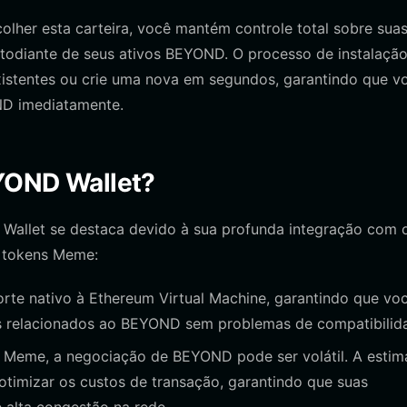
lher esta carteira, você mantém controle total sobre sua
stodiante de seus ativos BEYOND. O processo de instalação
existentes ou crie uma nova em segundos, garantindo que v
ND imediatamente.
EYOND Wallet?
t Wallet se destaca devido à sua profunda integração com 
a tokens Meme:
orte nativo à Ethereum Virtual Machine, garantindo que vo
es relacionados ao BEYOND sem problemas de compatibilid
eme, a negociação de BEYOND pode ser volátil. A estim
 otimizar os custos de transação, garantindo que suas