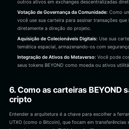
outros ativos em exchanges descentralizadas diret
Votação de Governança da Comunidade:
Como um 
você use sua carteira para assinar transações qu
diretamente a direção do projeto.
Aquisição de Colecionáveis Digitais:
Use sua carte
temática espacial, armazenando-os com segurança 
Integração de Ativos do Metaverso:
Você pode cone
seus tokens BEYOND como moeda ou ativos utilitár
6. Como as carteiras BEYOND sã
cripto
Entender a arquitetura é a chave para escolher a ferr
UTXO (como o Bitcoin), que focam em transferências 