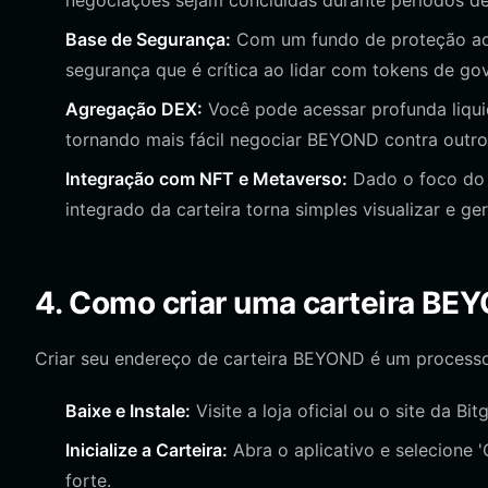
negociações sejam concluídas durante períodos de
Base de Segurança:
Com um fundo de proteção ao 
segurança que é crítica ao lidar com tokens de go
Agregação DEX:
Você pode acessar profunda liqui
tornando mais fácil negociar BEYOND contra outro
Integração com NFT e Metaverso:
Dado o foco do 
integrado da carteira torna simples visualizar e ge
4. Como criar uma carteira BE
Criar seu endereço de carteira BEYOND é um processo
Baixe e Instale:
Visite a loja oficial ou o site da Bit
Inicialize a Carteira:
Abra o aplicativo e selecione '
forte.