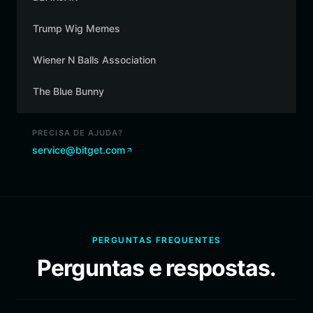
Trump Wig Memes
Wiener N Balls Association
The Blue Bunny
PRECISA DE AJUDA?
service@bitget.com
PERGUNTAS FREQUENTES
Perguntas e respostas.