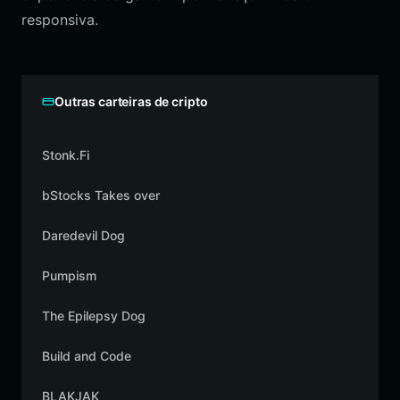
responsiva.
Outras carteiras de cripto
Stonk.Fi
bStocks Takes over
Daredevil Dog
Pumpism
The Epilepsy Dog
Build and Code
BLAKJAK