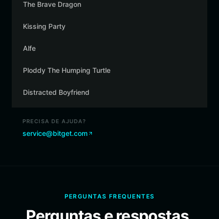
The Brave Dragon
Kissing Party
Alfe
Ploddy The Humping Turtle
Distracted Boyfriend
PRECISA DE AJUDA?
service@bitget.com
PERGUNTAS FREQUENTES
Perguntas e respostas.