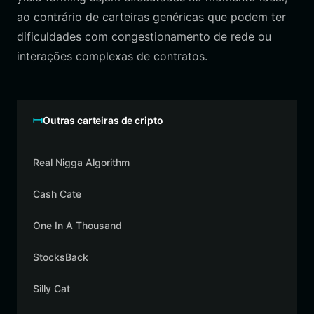
ao contrário de carteiras genéricas que podem ter
dificuldades com congestionamento de rede ou
interações complexas de contratos.
Outras carteiras de cripto
Real Nigga Algorithm
Cash Cate
One In A Thousand
StocksBack
Silly Cat