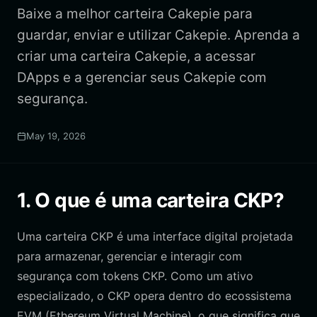
Baixe a melhor carteira Cakepie para
guardar, enviar e utilizar Cakepie. Aprenda a
criar uma carteira Cakepie, a acessar
DApps e a gerenciar seus Cakepie com
segurança.
May 19, 2026
1. O que é uma carteira CKP?
Uma carteira CKP é uma interface digital projetada
para armazenar, gerenciar e interagir com
segurança com tokens CKP. Como um ativo
especializado, o CKP opera dentro do ecossistema
EVM (Ethereum Virtual Machine), o que significa que