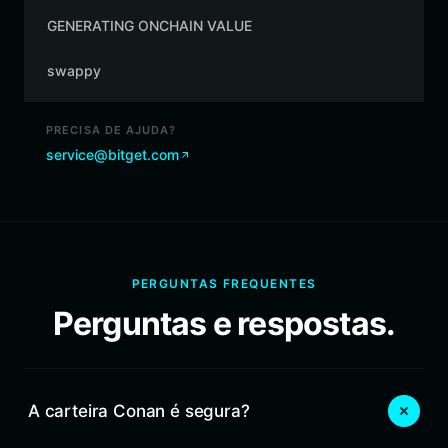
GENERATING ONCHAIN VALUE
swappy
PRECISA DE AJUDA?
service@bitget.com
PERGUNTAS FREQUENTES
Perguntas e respostas.
A carteira Conan é segura?