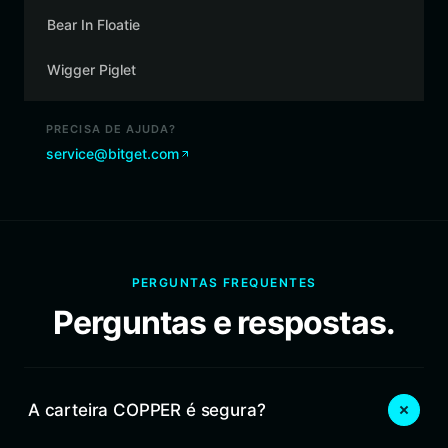
Bear In Floatie
Wigger Piglet
PRECISA DE AJUDA?
service@bitget.com
PERGUNTAS FREQUENTES
Perguntas e respostas.
A carteira COPPER é segura?