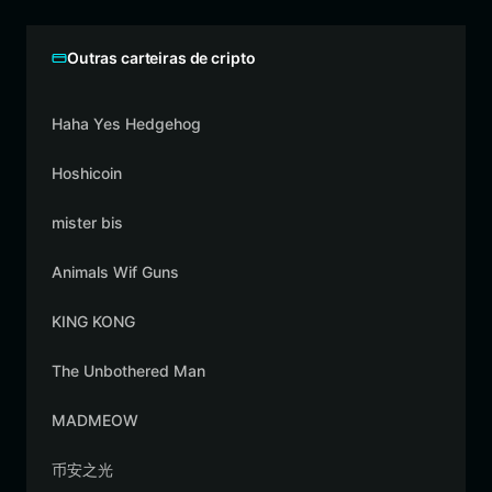
Outras carteiras de cripto
Haha Yes Hedgehog
Hoshicoin
mister bis
Animals Wif Guns
KING KONG
The Unbothered Man
MADMEOW
币安之光