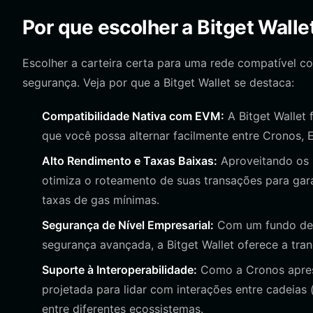
Por que escolher a Bitget Wall
Escolher a carteira certa para uma rede compatível 
segurança. Veja por que a Bitget Wallet se destaca:
Compatibilidade Nativa com EVM:
A Bitget Wallet 
que você possa alternar facilmente entre Cronos,
Alto Rendimento e Taxas Baixas:
Aproveitando os p
otimiza o roteamento de suas transações para gara
taxas de gas mínimas.
Segurança de Nível Empresarial:
Com um fundo de p
segurança avançada, a Bitget Wallet oferece a tran
Suporte à Interoperabilidade:
Como a Cronos aprese
projetada para lidar com interações entre cadeias 
entre diferentes ecossistemas.