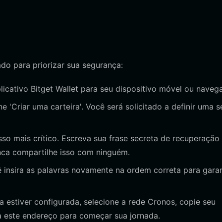
ado para priorizar sua segurança:
aplicativo Bitget Wallet para seu dispositivo móvel ou naveg
e 'Criar uma carteira'. Você será solicitado a definir uma 
so mais crítico. Escreva sua frase secreta de recuperação
unca compartilhe isso com ninguém.
 insira as palavras novamente na ordem correta para garan
a estiver configurada, selecione a rede Cronos, copie seu
a este endereço para começar sua jornada.