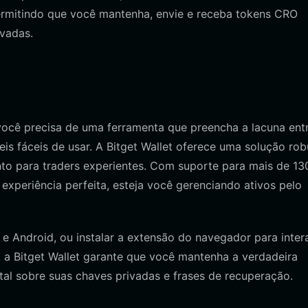
permitindo que você mantenha, envie e receba tokens CRO
vadas.
você precisa de uma ferramenta que preencha a lacuna ent
s fáceis de usar. A Bitget Wallet oferece uma solução rob
anto para traders experientes. Com suporte para mais de 13
experiência perfeita, esteja você gerenciando ativos pelo
e Android, ou instalar a extensão do navegador para inter
, a Bitget Wallet garante que você mantenha a verdadeira
tal sobre suas chaves privadas e frases de recuperação.