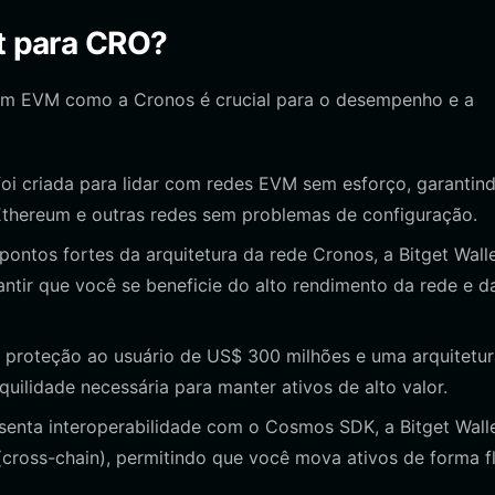
et para CRO?
com EVM como a Cronos é crucial para o desempenho e a
foi criada para lidar com redes EVM sem esforço, garantin
 Ethereum e outras redes sem problemas de configuração.
ontos fortes da arquitetura da rede Cronos, a Bitget Wall
ntir que você se beneficie do alto rendimento da rede e d
roteção ao usuário de US$ 300 milhões e uma arquitetur
quilidade necessária para manter ativos de alto valor.
nta interoperabilidade com o Cosmos SDK, a Bitget Walle
(cross-chain), permitindo que você mova ativos de forma f