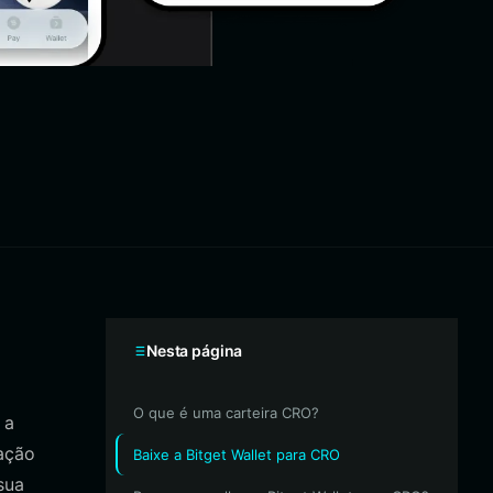
Nesta página
O que é uma carteira CRO?
 a
ação
Baixe a Bitget Wallet para CRO
sua