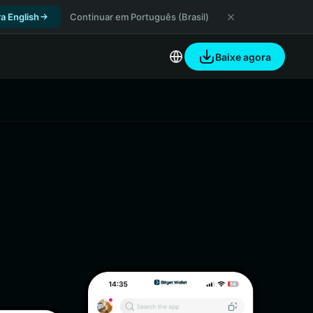
a English
Continuar em Português (Brasil)
Baixe agora