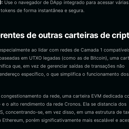
):
Use o navegador de DApp integrado para acessar várias
tokens de forma instantânea e segura.
entes de outras carteiras de crip
especialmente ao lidar com redes de Camada 1 compatívei
baseadas em UTXO legadas (como as de Bitcoin), uma cart
fica que, em vez de gerenciar saídas de transações não
 endereço específico, o que simplifica o funcionamento dos
o congestionamento da rede, uma carteira EVM dedicada 
 e o alto rendimento da rede Cronos. Ela se distancia dos
S, concentrando-se, em vez disso, em uma estrutura de ta
m Ethereum, porém significativamente mais escalável e aces