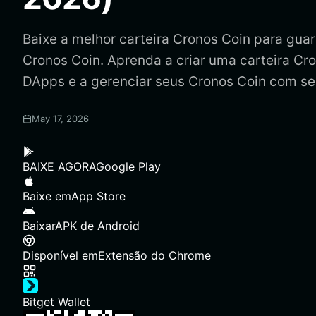
Baixe a melhor carteira Cronos Coin para guarda
Cronos Coin. Aprenda a criar uma carteira Cro
DApps e a gerenciar seus Cronos Coin com s
May 17, 2026
BAIXE AGORA
Google Play
Baixe em
App Store
Baixar
APK de Android
Disponível em
Extensão do Chrome
Bitget Wallet