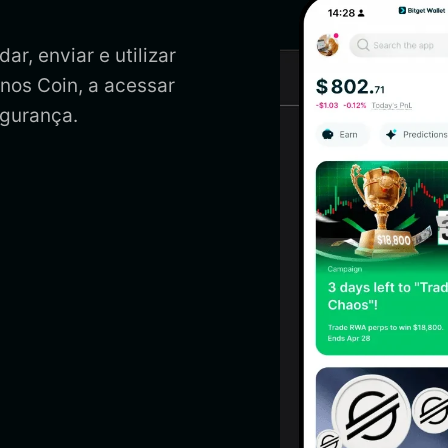
r, enviar e utilizar
nos Coin, a acessar
egurança.