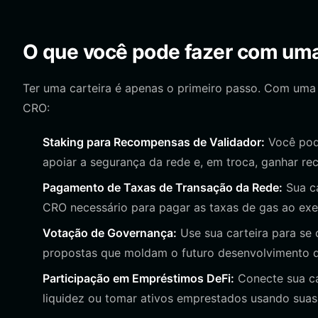
O que você pode fazer com uma
Ter uma carteira é apenas o primeiro passo. Com uma B
CRO:
Staking para Recompensas de Validador:
Você pode
apoiar a segurança da rede e, em troca, ganhar re
Pagamento de Taxas de Transação da Rede:
Sua ca
CRO necessário para pagar as taxas de gas ao execu
Votação de Governança:
Use sua carteira para se
propostas que moldam o futuro desenvolvimento 
Participação em Empréstimos DeFi:
Conecte sua ca
liquidez ou tomar ativos emprestados usando sua