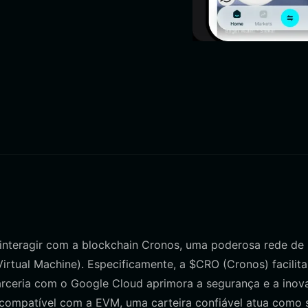
 interagir com a blockchain Cronos, uma poderosa rede de
tual Machine). Especificamente, a $CRO (Cronos) facilita
rceria com o Google Cloud aprimora a segurança e a inov
ompatível com a EVM, uma carteira confiável atua como 