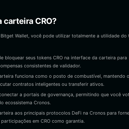
 carteira CRO?
itget Wallet, você pode utilizar totalmente a utilidade do
 bloquear seus tokens CRO na interface da carteira para
compensas consistentes de validador.
rteira funciona como o posto de combustível, mantendo 
tar contratos inteligentes ou transferir ativos.
 conectar a portais de governança, permitindo que você vo
do ecossistema Cronos.
rteira aos principais protocolos DeFi na Cronos para forn
s participações em CRO como garantia.