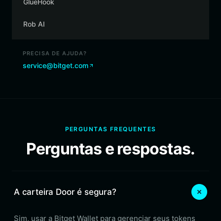
GlueHook
Rob AI
PRECISA DE AJUDA?
service@bitget.com
PERGUNTAS FREQUENTES
Perguntas e respostas.
A carteira Door é segura?
Sim, usar a Bitget Wallet para gerenciar seus tokens