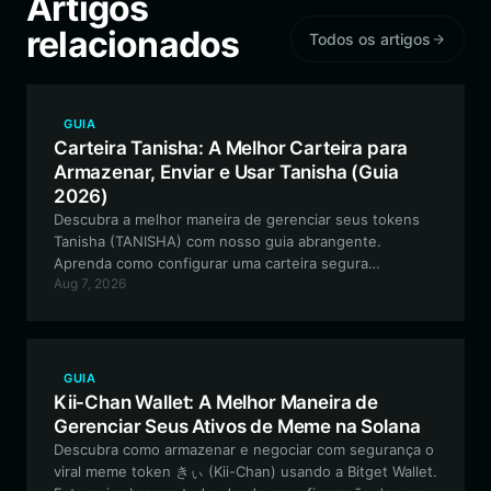
Artigos
relacionados
Todos os artigos
GUIA
Carteira Tanisha: A Melhor Carteira para
Armazenar, Enviar e Usar Tanisha (Guia
2026)
Descubra a melhor maneira de gerenciar seus tokens
Tanisha (TANISHA) com nosso guia abrangente.
Aprenda como configurar uma carteira segura
Aug 7, 2026
compatível com Solana e aproveite todo o potencial
desta memecoin impulsionada pela comunidade.
GUIA
Kii-Chan Wallet: A Melhor Maneira de
Gerenciar Seus Ativos de Meme na Solana
Descubra como armazenar e negociar com segurança o
viral meme token きぃ (Kii-Chan) usando a Bitget Wallet.