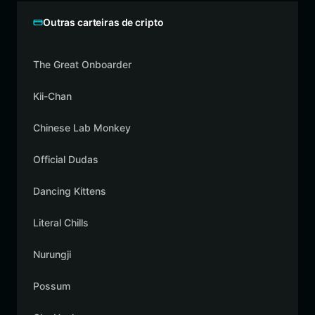
Outras carteiras de cripto
The Great Onboarder
Kii-Chan
Chinese Lab Monkey
Official Dudas
Dancing Kittens
Literal Chills
Nurungji
Possum