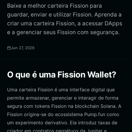
Baixe a melhor carteira Fission para
guardar, enviar e utilizar Fission. Aprenda a
criar uma carteira Fission, a acessar DApps
e a gerenciar seus Fission com segurança.
Jun 27, 2026
O que é uma Fission Wallet?
Uma carteira Fission é uma interface digital que
permite armazenar, gerenciar e interagir de forma
segura com tokens Fission na blockchain Solana. A
Fission origina-se do ecossistema Pump.fun como
um experimento derivativo. Ela introduz taxas de
criador em contratos perpétuos da Jupiter e