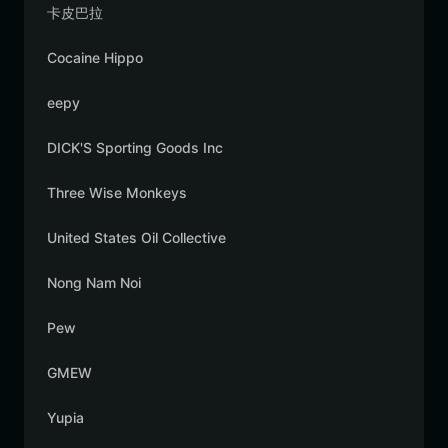
卡皮巴拉
Cocaine Hippo
eepy
DICK'S Sporting Goods Inc
Three Wise Monkeys
United States Oil Collective
Nong Nam Noi
Pew
GMEW
Yupia