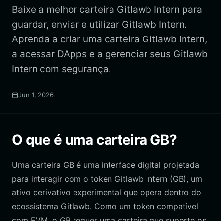
Baixe a melhor carteira Gitlawb Intern para
guardar, enviar e utilizar Gitlawb Intern.
Aprenda a criar uma carteira Gitlawb Intern,
a acessar DApps e a gerenciar seus Gitlawb
Intern com segurança.
Jun 1, 2026
O que é uma carteira GB?
Uma carteira GB é uma interface digital projetada
para interagir com o token Gitlawb Intern (GB), um
ativo derivativo experimental que opera dentro do
ecossistema Gitlawb. Como um token compatível
com EVM, o GB requer uma carteira que suporte os