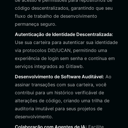
de acesso e permissões para repositórios de
código descentralizados, garantindo que seu
fluxo de trabalho de desenvolvimento
permaneça seguro.
Autenticação de Identidade Descentralizada:
Use sua carteira para autenticar sua identidade
via protocolos DID/UCAN, permitindo uma
experiência de login sem senha e contínua em
serviços integrados ao Gitlawb.
Desenvolvimento de Software Auditável:
Ao
assinar transações com sua carteira, você
contribui para um histórico verificável de
alterações de código, criando uma trilha de
auditoria imutável para seus projetos de
desenvolvimento.
Colaboração com Agentes de IA:
Facilite