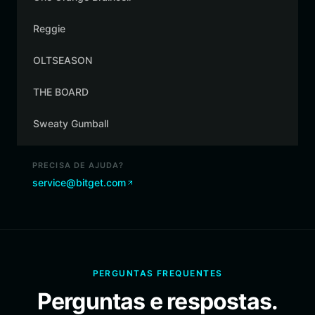
Reggie
OLTSEASON
THE BOARD
Sweaty Gumball
PRECISA DE AJUDA?
service@bitget.com
PERGUNTAS FREQUENTES
Perguntas e respostas.