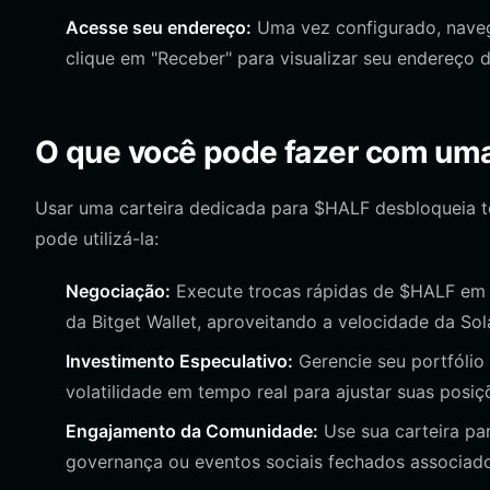
Acesse seu endereço:
Uma vez configurado, navegu
clique em "Receber" para visualizar seu endereço d
O que você pode fazer com uma
Usar uma carteira dedicada para $HALF desbloqueia t
pode utilizá-la:
Negociação:
Execute trocas rápidas de $HALF em e
da Bitget Wallet, aproveitando a velocidade da Sol
Investimento Especulativo:
Gerencie seu portfólio
volatilidade em tempo real para ajustar suas posiç
Engajamento da Comunidade:
Use sua carteira par
governança ou eventos sociais fechados associad