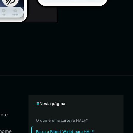
Nesta página
ente
O que é uma carteira HALF?
 nome
Baixe a Bitget Wallet para HALF