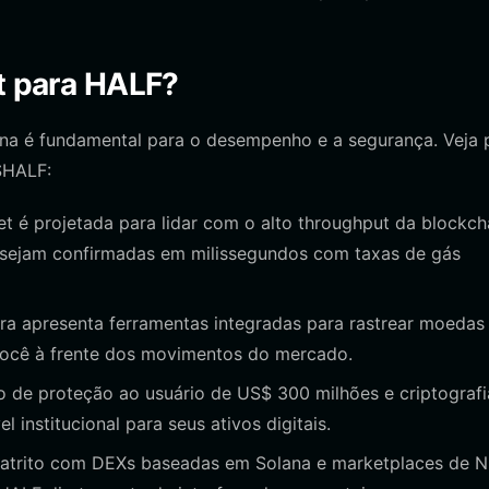
et para HALF?
ana é fundamental para o desempenho e a segurança. Veja 
$HALF:
et é projetada para lidar com o alto throughput da blockch
 sejam confirmadas em milissegundos com taxas de gás
ra apresenta ferramentas integradas para rastrear moedas
você à frente dos movimentos do mercado.
de proteção ao usuário de US$ 300 milhões e criptografi
 institucional para seus ativos digitais.
atrito com DEXs baseadas em Solana e marketplaces de N