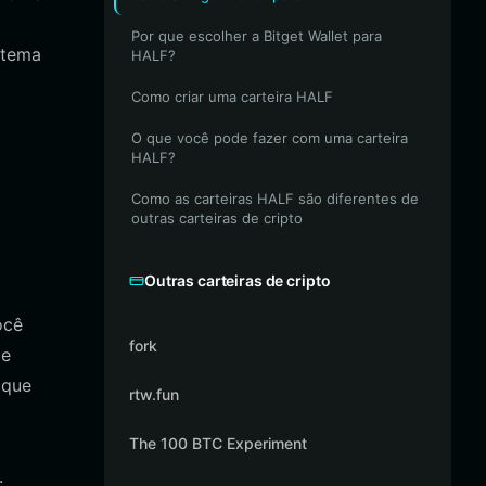
Por que escolher a Bitget Wallet para
stema
HALF?
Como criar uma carteira HALF
O que você pode fazer com uma carteira
HALF?
Como as carteiras HALF são diferentes de
outras carteiras de cripto
Outras carteiras de cripto
ocê
fork
ce
 que
rtw.fun
The 100 BTC Experiment
.