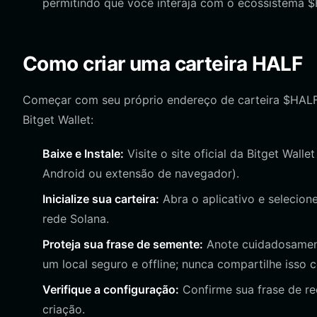
permitindo que você interaja com o ecossistema $H
Como criar uma carteira HALF
Começar com seu próprio endereço de carteira $HALF 
Bitget Wallet:
Baixe e Instale:
Visite o site oficial da Bitget Wall
Android ou extensão de navegador).
Inicialize sua carteira:
Abra o aplicativo e selecion
rede Solana.
Proteja sua frase de semente:
Anote cuidadosament
um local seguro e offline; nunca compartilhe isso
Verifique a configuração:
Confirme sua frase de re
criação.