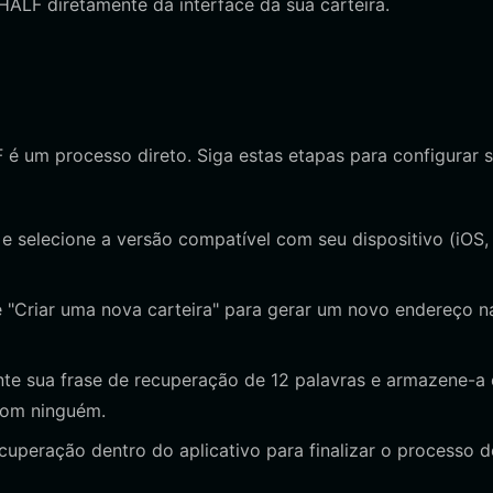
ALF diretamente da interface da sua carteira.
é um processo direto. Siga estas etapas para configurar 
et e selecione a versão compatível com seu dispositivo (iOS,
e "Criar uma nova carteira" para gerar um novo endereço n
e sua frase de recuperação de 12 palavras e armazene-a
 com ninguém.
cuperação dentro do aplicativo para finalizar o processo d