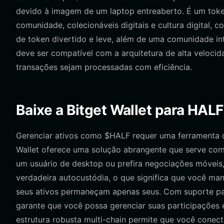
devido à imagem de um laptop entreaberto. É um toke
comunidade, colecionáveis digitais e cultura digital,
de token divertido e leve, além de uma comunidade in
deve ser compatível com a arquitetura de alta velocid
transações sejam processadas com eficiência.
Baixe a Bitget Wallet para HALF
Gerenciar ativos como $HALF requer uma ferramenta qu
Wallet oferece uma solução abrangente que serve com
um usuário de desktop ou prefira negociações móvei
verdadeira autocustódia, o que significa que você man
seus ativos permaneçam apenas seus. Com suporte par
garante que você possa gerenciar suas participações 
estrutura robusta multi-chain permite que você conecte