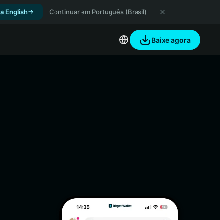
a English
Continuar em Português (Brasil)
Baixe agora