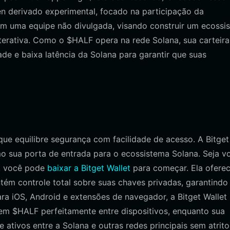
n derivado experimental, focado na participação da
 com uma equipe não divulgada, visando construir um ecossi
terativa. Como o $HALF opera na rede Solana, sua carteira
ade e baixa latência da Solana para garantir que suas
e equilibre segurança com facilidade de acesso. A Bitget
o sua porta de entrada para o ecossistema Solana. Seja v
s, você pode
baixar a Bitget Wallet
para começar. Ela ofere
tém controle total sobre suas chaves privadas, garantindo
a iOS, Android e extensões de navegador, a Bitget Wallet
em $HALF perfeitamente entre dispositivos, enquanto sua
 ativos entre a Solana e outras redes principais sem atrito