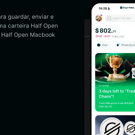
ra guardar, enviar e
ma carteira Half Open
s Half Open Macbook