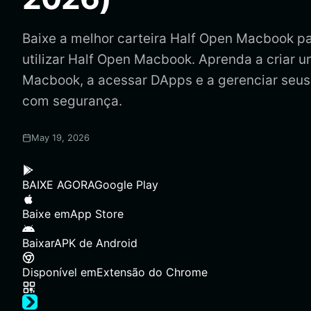
Baixe a melhor carteira Half Open Macbook pa
utilizar Half Open Macbook. Aprenda a criar u
Macbook, a acessar DApps e a gerenciar seu
com segurança.
May 19, 2026
BAIXE AGORA
Google Play
Baixe em
App Store
Baixar
APK de Android
Disponível em
Extensão do Chrome