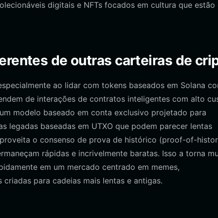
lecionáveis digitais e NFTs focados em cultura que estão
rentes de outras carteiras de cri
 especialmente ao lidar com tokens baseados em Solana c
dem de interações de contratos inteligentes com alto cu
am um modelo baseado em conta exclusivo projetado para
eiras legadas baseadas em UTXO que podem parecer lentas
proveita o consenso de prova de histórico (proof-of-histo
rmaneçam rápidas e incrivelmente baratas. Isso a torna mu
 rapidamente em um mercado centrado em memes,
criadas para cadeias mais lentas e antigas.