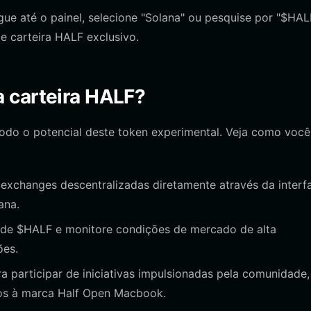
e até o painel, selecione "Solana" ou pesquise por "$HAL
e carteira HALF exclusivo.
 carteira HALF?
odo o potencial deste token experimental. Veja como você
xchanges descentralizadas diretamente através da interf
ana.
 de $HALF e monitore condições de mercado de alta
ões.
a participar de iniciativas impulsionadas pela comunidade,
os à marca Half Open Macbook.