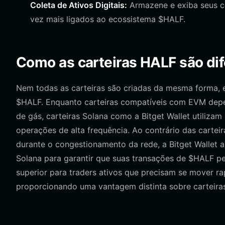
Coleta de Ativos Digitais:
Armazene e exiba seus co
vez mais ligados ao ecossistema $HALF.
Como as carteiras HALF são dife
Nem todas as carteiras são criadas da mesma forma,
$HALF. Enquanto carteiras compatíveis com EVM depen
de gás, carteiras Solana como a Bitget Wallet utiliz
operações de alta frequência. Ao contrário das cart
durante o congestionamento da rede, a Bitget Wallet a
Solana para garantir que suas transações de $HALF pe
superior para traders ativos que precisam se mover
proporcionando uma vantagem distinta sobre carteiras 