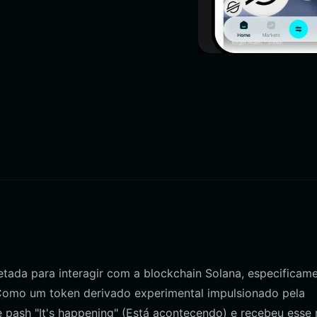
etada para interagir com a blockchain Solana, especificam
Como um token derivado experimental impulsionado pela
pash "It's happening" (Está acontecendo) e recebeu esse