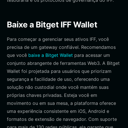
tesouraria e os protocolos de governança do IFF.
Baixe a Bitget IFF Wallet
Para começar a gerenciar seus ativos IFF, você
precisa de um gateway confiável. Recomendamos
que você
baixe a Bitget Wallet
para acessar um
conjunto abrangente de ferramentas Web3. A Bitget
Wallet foi projetada para usuários que priorizam
segurança e facilidade de uso, oferecendo uma
solução não custodial onde você mantém suas
próprias chaves privadas. Esteja você em
movimento ou em sua mesa, a plataforma oferece
uma experiência consistente em iOS, Android e
formatos de extensão de navegador. Com suporte
para mais de 130 redes públicas, ela garante que