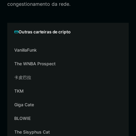
congestionamento da rede.
Outras carteiras de cripto
VanillaFunk
The WNBA Prospect
卡皮巴拉
TKM
Giga Cate
BLOWIE
The Sisyphus Cat