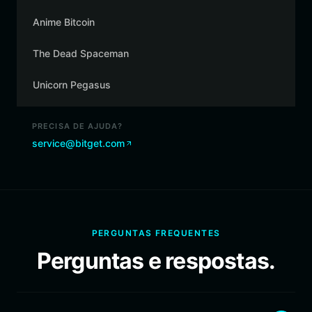
Anime Bitcoin
The Dead Spaceman
Unicorn Pegasus
PRECISA DE AJUDA?
service@bitget.com
PERGUNTAS FREQUENTES
Perguntas e respostas.