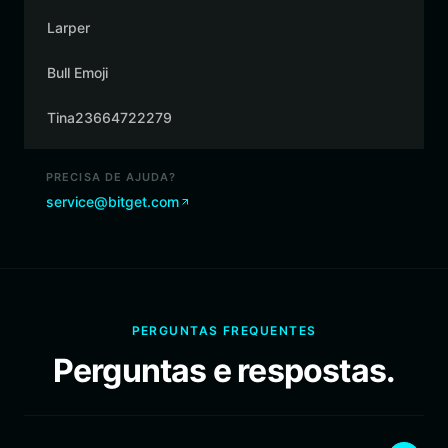
Larper
Bull Emoji
Tina23664722279
PRECISA DE AJUDA?
service@bitget.com
PERGUNTAS FREQUENTES
Perguntas e respostas.