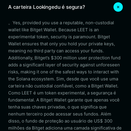
A carteira Lookingedu é segura?
。Yes, provided you use a reputable, non-custodial
wallet like Bitget Wallet. Because LEET is an
experimental token, security is paramount. Bitget
Wallet ensures that only you hold your private keys,
meaning no third party can access your funds.
Additionally, Bitget’s $300 million user protection fund
adds a significant layer of security against unforeseen
risks, making it one of the safest ways to interact with
the Solana ecosystem. Sim, desde que você use uma
carteira não custodial confiável, como a Bitget Wallet.
Como LEET é um token experimental, a segurança é
fundamental. A Bitget Wallet garante que apenas você
tenha suas chaves privadas, o que significa que
nenhum terceiro pode acessar seus fundos. Além
disso, o fundo de proteção ao usuário de US$ 300
milhões da Bitget adiciona uma camada significativa de