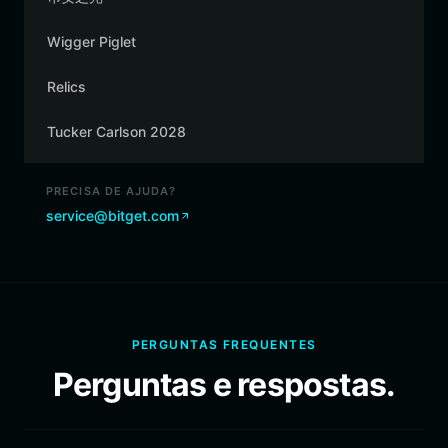
Wigger Piglet
Relics
Tucker Carlson 2028
PRECISA DE AJUDA?
service@bitget.com
PERGUNTAS FREQUENTES
Perguntas e respostas.