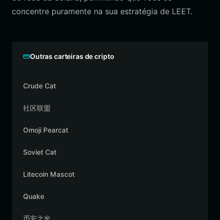
concentre puramente na sua estratégia de LEET.
Outras carteiras de cripto
Crude Cat
社区联盟
Omoji Pearcat
Soviet Cat
Litecoin Mascot
Quake
币安之光