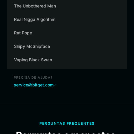
The Unbothered Man
Real Nigga Algorithm
Rat Pope
Shipy McShipface
Vaping Black Swan
PRECISA DE AJUDA?
service@bitget.com
PERGUNTAS FREQUENTES