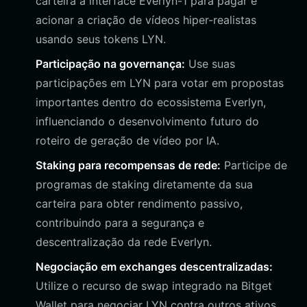
carteira à interface Everlyn-1 para pagar e
acionar a criação de vídeos hiper-realistas
usando seus tokens LYN.
Participação na governança:
Use suas
participações em LYN para votar em propostas
importantes dentro do ecossistema Everlyn,
influenciando o desenvolvimento futuro do
roteiro de geração de vídeo por IA.
Staking para recompensas de rede:
Participe de
programas de staking diretamente da sua
carteira para obter rendimento passivo,
contribuindo para a segurança e
descentralização da rede Everlyn.
Negociação em exchanges descentralizadas:
Utilize o recurso de swap integrado na Bitget
Wallet para negociar LYN contra outros ativos