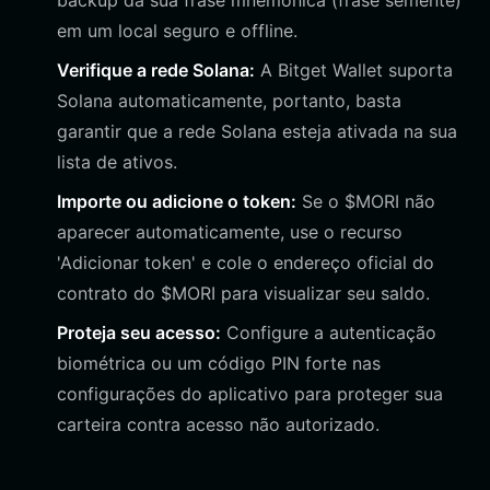
backup da sua frase mnemônica (frase semente)
em um local seguro e offline.
Verifique a rede Solana:
A Bitget Wallet suporta
Solana automaticamente, portanto, basta
garantir que a rede Solana esteja ativada na sua
lista de ativos.
Importe ou adicione o token:
Se o $MORI não
aparecer automaticamente, use o recurso
'Adicionar token' e cole o endereço oficial do
contrato do $MORI para visualizar seu saldo.
Proteja seu acesso:
Configure a autenticação
biométrica ou um código PIN forte nas
configurações do aplicativo para proteger sua
carteira contra acesso não autorizado.