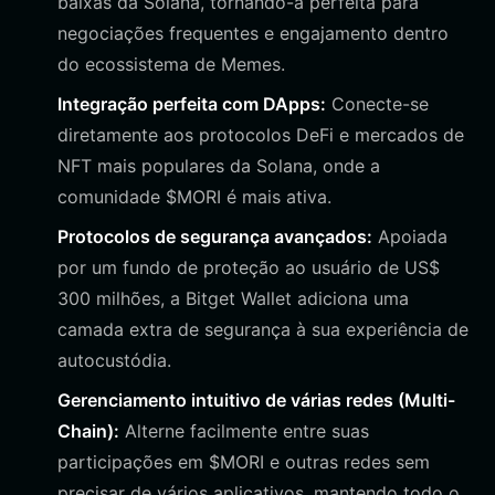
baixas da Solana, tornando-a perfeita para
negociações frequentes e engajamento dentro
do ecossistema de Memes.
Integração perfeita com DApps:
Conecte-se
diretamente aos protocolos DeFi e mercados de
NFT mais populares da Solana, onde a
comunidade $MORI é mais ativa.
Protocolos de segurança avançados:
Apoiada
por um fundo de proteção ao usuário de US$
300 milhões, a Bitget Wallet adiciona uma
camada extra de segurança à sua experiência de
autocustódia.
Gerenciamento intuitivo de várias redes (Multi-
Chain):
Alterne facilmente entre suas
participações em $MORI e outras redes sem
precisar de vários aplicativos, mantendo todo o