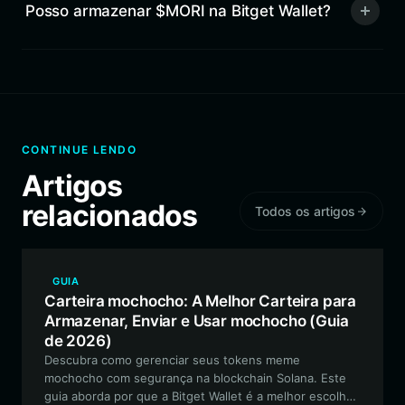
Posso armazenar $MORI na Bitget Wallet?
CONTINUE LENDO
Artigos
relacionados
Todos os artigos
GUIA
Carteira mochocho: A Melhor Carteira para
Armazenar, Enviar e Usar mochocho (Guia
de 2026)
Descubra como gerenciar seus tokens meme
mochocho com segurança na blockchain Solana. Este
guia aborda por que a Bitget Wallet é a melhor escolha