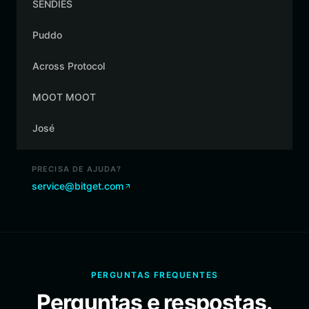
SENDIES
Puddo
Across Protocol
MOOT MOOT
José
PRECISA DE AJUDA?
service@bitget.com
PERGUNTAS FREQUENTES
Perguntas e respostas.