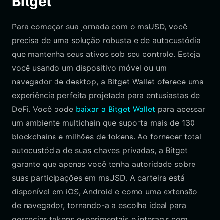
Bitget
Para começar sua jornada com o msUSD, você
precisa de uma solução robusta e de autocustódia
que mantenha seus ativos sob seu controle. Esteja
você usando um dispositivo móvel ou um
navegador de desktop, a Bitget Wallet oferece uma
experiência perfeita projetada para entusiastas de
DeFi. Você pode
baixar a Bitget Wallet
para acessar
um ambiente multichain que suporta mais de 130
blockchains e milhões de tokens. Ao fornecer total
autocustódia de suas chaves privadas, a Bitget
garante que apenas você tenha autoridade sobre
suas participações em msUSD. A carteira está
disponível em iOS, Android e como uma extensão
de navegador, tornando-a a escolha ideal para
gerenciar tokens experimentais e interagir com