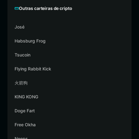
Outras carteiras de cripto
José
Habsburg Frog
Tsucoin
Flying Rabbit Kick
火箭狗
KING KONG
Doge Fart
Free Okha
Neeps