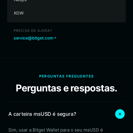
KOW
PRECISA DE AJUDA?
service@bitget.com
PERGUNTAS FREQUENTES
Perguntas e respostas.
A carteira msUSD é segura?
Sim, usar a Bitget Wallet para o seu msUSD é