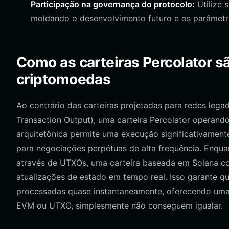
Participação na governança do protocolo:
Utilize 
moldando o desenvolvimento futuro e os parâmetro
Como as carteiras Percolator sã
criptomoedas
Ao contrário das carteiras projetadas para redes le
Transaction Output), uma carteira Percolator operand
arquitetônica permite uma execução significativamente
para negociações perpétuas de alta frequência. Enquan
através de UTXOs, uma carteira baseada em Solana co
atualizações de estado em tempo real. Isso garante qu
processadas quase instantaneamente, oferecendo uma 
EVM ou UTXO, simplesmente não conseguem igualar.