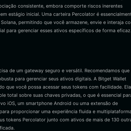
iação consistente, embora comporte riscos inerentes
em estágio inicial. Uma carteira Percolator é essencialmen
 Solana, permitindo que você armazene, envie e interaja c
ial para gerenciar esses ativos específicos de forma eficaz
recisa de um gateway seguro e versátil. Recomendamos que
busta para gerenciar seus ativos digitais. A Bitget Wallet
ndo que você possa acessar seus tokens com facilidade. Ela
le total sobre suas chaves privadas, o que é essencial par
itivo iOS, um smartphone Android ou uma extensão de
 para proporcionar uma experiência fluida e multiplataforma
us tokens Percolator junto com ativos de mais de 130 outr
ficada.