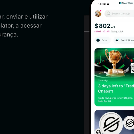
, enviar e utilizar
lator, a acessar
urança.