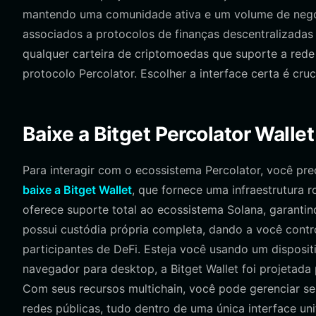
mantendo uma comunidade ativa e um volume de negoc
associados a protocolos de finanças descentralizadas 
qualquer carteira de criptomoedas que suporte a rede
protocolo Percolator. Escolher a interface certa é cruc
Baixe a Bitget Percolator Wallet
Para interagir com o ecossistema Percolator, você p
baixe a Bitget Wallet
, que fornece uma infraestrutura ro
oferece suporte total ao ecossistema Solana, garanti
possui custódia própria completa, dando a você contro
participantes de DeFi. Esteja você usando um dispos
navegador para desktop, a Bitget Wallet foi projetada
Com seus recursos multichain, você pode gerenciar se
redes públicas, tudo dentro de uma única interface uni