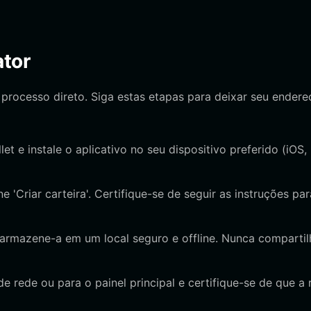
ator
 processo direto. Siga estas etapas para deixar seu endere
llet e instale o aplicativo no seu dispositivo preferido (iOS,
e 'Criar carteira'. Certifique-se de seguir as instruções par
rmazene-a em um local seguro e offline. Nunca compartil
 rede ou para o painel principal e certifique-se de que a 