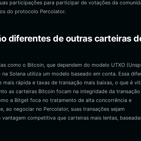
suas participações para participar de votações da comunid
s do protocolo Percolator.
o diferentes de outras carteiras d
gadas como o Bitcoin, que dependem do modelo UTXO (Unsp
o na Solana utiliza um modelo baseado em conta. Essa dife
 mais rápida e taxas de transação mais baixas, o que é vit
to as carteiras Bitcoin focam na integridade da transação
mo a Bitget foca no tratamento de alta concorrência e
e, ao negociar no Percolator, suas transações sejam
vantagem competitiva que carteiras mais lentas, basead