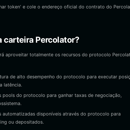
ar token' e cole o endereço oficial do contrato do Percola
carteira Percolator?
rá aproveitar totalmente os recursos do protocolo Percolat
tura de alto desempenho do protocolo para executar posi
 latência.
s pools do protocolo para ganhar taxas de negociação,
ossistema.
s automatizadas disponíveis através do protocolo para
king ou depositados.