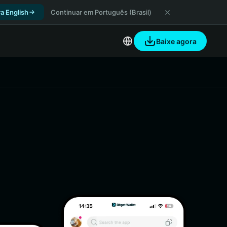
a English
Continuar em Português (Brasil)
Baixe agora