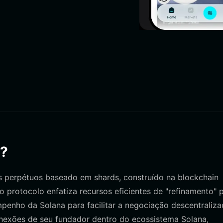
r?
s perpétuos baseado em shards, construído na blockchain
o protocolo enfatiza recursos eficientes de "refinamento" 
empenho da Solana para facilitar a negociação descentraliz
onexões de seu fundador dentro do ecossistema Solana,