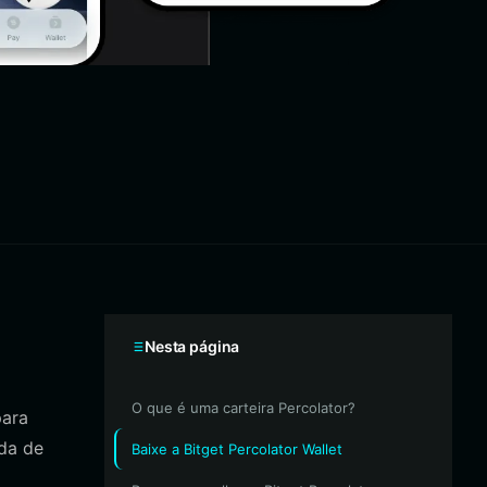
Nesta página
O que é uma carteira Percolator?
para
ada de
Baixe a Bitget Percolator Wallet