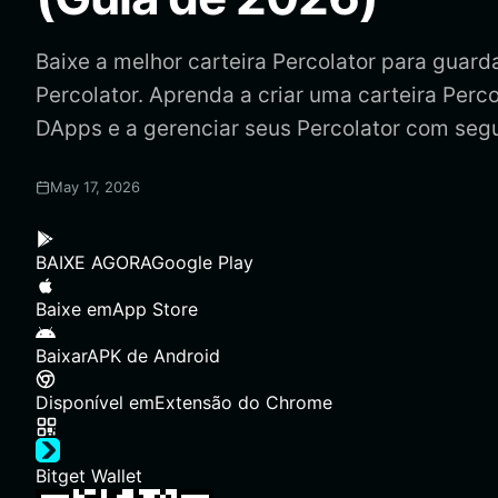
Baixe a melhor carteira Percolator para guardar
Percolator. Aprenda a criar uma carteira Perco
DApps e a gerenciar seus Percolator com seg
May 17, 2026
BAIXE AGORA
Google Play
Baixe em
App Store
Baixar
APK de Android
Disponível em
Extensão do Chrome
Bitget Wallet