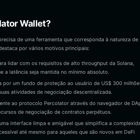
lator Wallet?
 precisa de uma ferramenta que corresponda à natureza de 
estaca por vários motivos principais:
ra lidar com os requisitos de alto throughput da Solana,
e a latência seja mantida no mínimo absoluto.
a por um fundo de proteção ao usuário de US$ 300 milhõe
uas atividades de negociação descentralizada.
ente ao protocolo Percolator através do navegador de DA
recursos de negociação de contratos perpétuos.
ma interface limpa e amigável que simplifica a complexid
cessível até mesmo para aqueles que são novos em DeFi