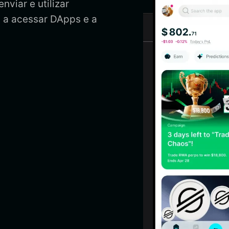
nviar e utilizar
, a acessar DApps e a