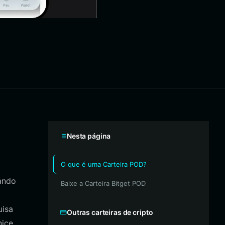
Nesta página
O que é uma Carteira POD?
ando
Baixe a Carteira Bitget POD
uisa
Outras carteiras de cripto
ice.