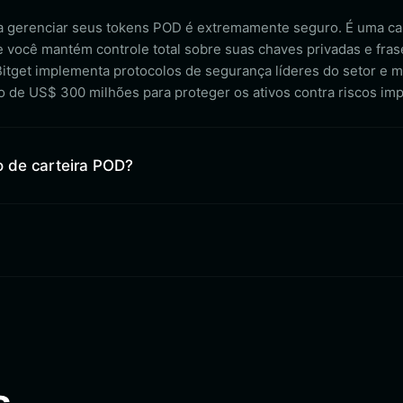
ara gerenciar seus tokens POD é extremamente seguro. É uma ca
ue você mantém controle total sobre suas chaves privadas e fra
Bitget implementa protocolos de segurança líderes do setor e
o de US$ 300 milhões para proteger os ativos contra riscos imp
 de carteira POD?