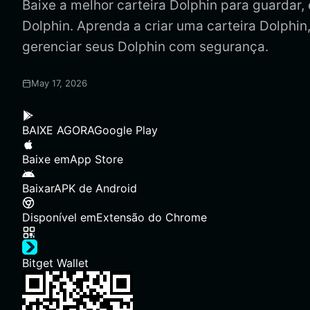
Baixe a melhor carteira Dolphin para guardar, e
Dolphin. Aprenda a criar uma carteira Dolphin
gerenciar seus Dolphin com segurança.
May 17, 2026
BAIXE AGORA
Google Play
Baixe em
App Store
Baixar
APK de Android
Disponível em
Extensão do Chrome
Bitget Wallet