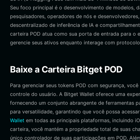
Seu foco principal é o desenvolvimento de modelos, da
pesquisadores, operadores de nós e desenvolvedores,
descentralizado de inferência de IA e compartilhame
carteira POD atua como sua porta de entrada para o
gerencie seus ativos enquanto interage com protocolos
Baixe a Carteira Bitget POD
Para gerenciar seus tokens POD com segurança, você p
controle do usuário. A Bitget Wallet oferece uma expe
fornecendo um conjunto abrangente de ferramentas par
para versatilidade, garantindo que você possa acessa
Wallet
em todas as principais plataformas, incluindo 
carteira, você mantém a propriedade total de suas ch
único controlador de suas participações em POD. Além 