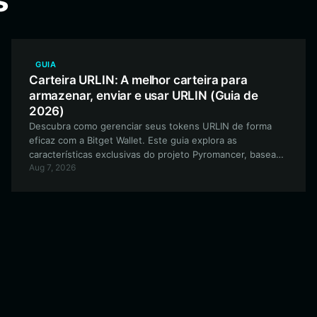
s
GUIA
Carteira URLIN: A melhor carteira para
armazenar, enviar e usar URLIN (Guia de
2026)
Descubra como gerenciar seus tokens URLIN de forma
eficaz com a Bitget Wallet. Este guia explora as
características exclusivas do projeto Pyromancer, baseado
Aug 7, 2026
em Solana, e por que a Bitget Wallet é a escolha ideal para
negociações seguras e participação na comunidade.