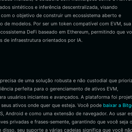
dos sintéticos e inferência descentralizada, visando
 com o objetivo de construir um ecossistema aberto e
nto de modelos. Por ser um token compatível com EVM, sua
 ecossistema DeFi baseado em Ethereum, permitindo que v
 de infraestrutura orientados por IA.
recisa de uma solução robusta e não custodial que priori
riência perfeita para o gerenciamento de ativos EVM,
a usuários iniciantes e avançados. A plataforma foi proje
r seus ativos onde quer que esteja. Você pode
baixar a Bitg
iOS, Android e como uma extensão de navegador. Ao usar e
aves privadas e frases-semente, garantindo que você seja 
disso, seu suporte a várias cadeias significa que você nã