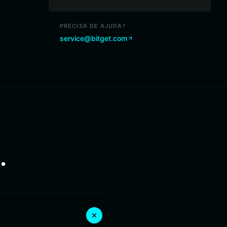
PRECISA DE AJUDA?
service@bitget.com
.