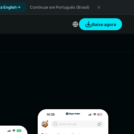
a English
Continuar em Português (Brasil)
Baixe agora