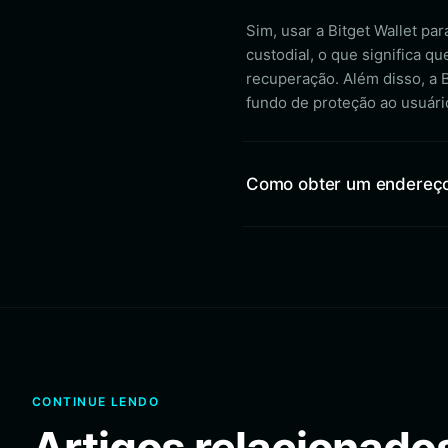
Sim, usar a Bitget Wallet p
custodial, o que significa q
recuperação. Além disso, a 
fundo de proteção ao usuári
Como obter um endereço
CONTINUE LENDO