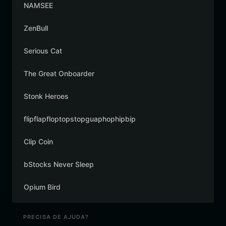
NAMSEE
ZenBull
Serious Cat
The Great Onboarder
Stonk Heroes
flipflapfloptopstopguaphophipbip
Clip Coin
bStocks Never Sleep
Opium Bird
PRECISA DE AJUDA?