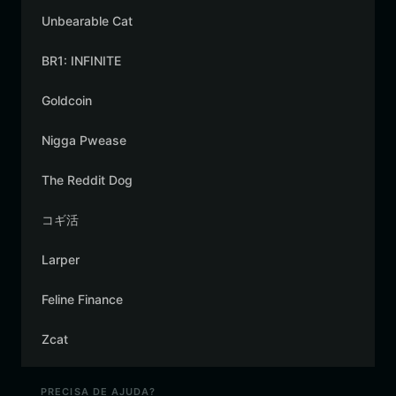
Unbearable Cat
BR1: INFINITE
Goldcoin
Nigga Pwease
The Reddit Dog
コギ活
Larper
Feline Finance
Zcat
PRECISA DE AJUDA?