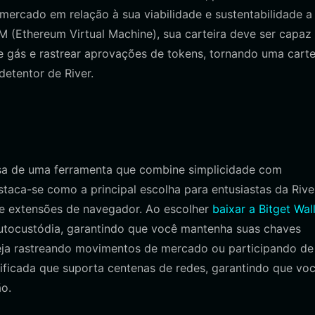
mercado em relação à sua viabilidade e sustentabilidade a
 (Ethereum Virtual Machine), sua carteira deve ser capaz
de gás e rastrear aprovações de tokens, tornando uma carte
etentor de River.
isa de uma ferramenta que combine simplicidade com
estaca-se como a principal escolha para entusiastas da Rive
 e extensões de navegador. Ao escolher
baixar a Bitget Wal
utocustódia, garantindo que você mantenha suas chaves
Seja rastreando movimentos de mercado ou participando de
nificada que suporta centenas de redes, garantindo que vo
ão.