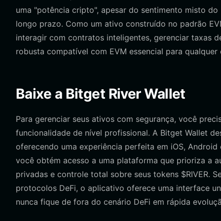
uma "potência cripto", apesar do sentimento misto do 
longo prazo. Como um ativo construído no padrão EVM
interagir com contratos inteligentes, gerenciar taxas 
robusta compatível com EVM essencial para qualquer d
Baixe a Bitget River Wallet
Para gerenciar seus ativos com segurança, você prec
funcionalidade de nível profissional. A Bitget Wallet d
oferecendo uma experiência perfeita em iOS, Android
você obtém acesso a uma plataforma que prioriza a a
privadas e controle total sobre seus tokens $RIVER. 
protocolos DeFi, o aplicativo oferece uma interface u
nunca fique de fora do cenário DeFi em rápida evoluç