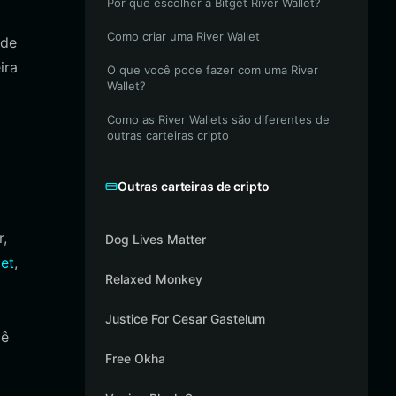
Por que escolher a Bitget River Wallet?
Como criar uma River Wallet
 de
ira
O que você pode fazer com uma River
Wallet?
Como as River Wallets são diferentes de
outras carteiras cripto
Outras carteiras de cripto
r,
Dog Lives Matter
let
,
Relaxed Monkey
Justice For Cesar Gastelum
cê
Free Okha