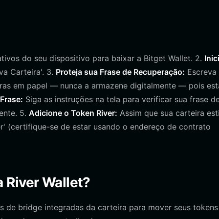
cativos do seu dispositivo para baixar a Bitget Wallet. 2.
Inic
a Carteira'. 3.
Proteja sua Frase de Recuperação:
Escreva
ras em papel — nunca a armazene digitalmente — pois est
 Frase:
Siga as instruções na tela para verificar sua frase d
ente. 5.
Adicione o Token River:
Assim que sua carteira est
er' (certifique-se de estar usando o endereço de contrato
 River Wallet?
as de bridge integradas da carteira para mover seus tokens