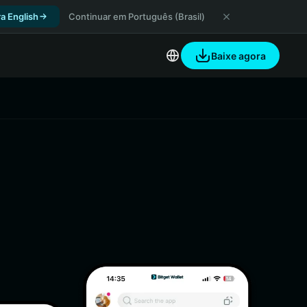
a English
Continuar em Português (Brasil)
Baixe agora