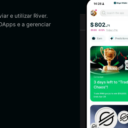
ar e utilizar River.
 DApps e a gerenciar