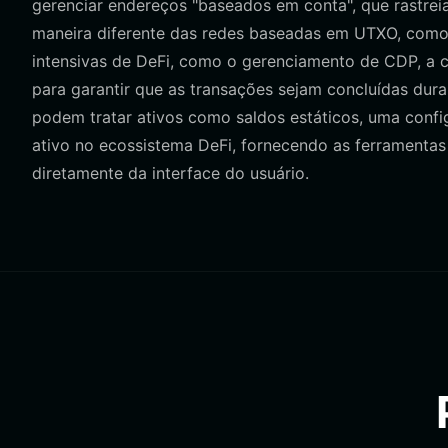
gerenciar endereços "baseados em conta", que rastreia
maneira diferente das redes baseadas em UTXO, como 
intensivas de DeFi, como o gerenciamento de CDP, a c
para garantir que as transações sejam concluídas dur
podem tratar ativos como saldos estáticos, uma confi
ativo no ecossistema DeFi, fornecendo as ferramentas 
diretamente da interface do usuário.