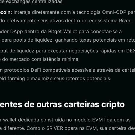
de exchanges centralizadas.
ecoin:
Interaja diretamente com a tecnologia Omni-CDP pa
do efetivamente seus ativos dentro do ecossistema River.
or DApp dentro da Bitget Wallet para conectar-se a
para pools de liquidez, ganhando taxas potenciais em ret
hput de liquidez para executar negociações rápidas em DEX
de do mercado com latência mínima.
 protocolos DeFi compatíveis acessíveis através da cartei
eld farming e maximize seus retornos potenciais.
entes de outras carteiras cripto
ver wallet dedicada construída no modelo EVM lida com as
a diferente. Como o $RIVER opera na EVM, sua carteira de