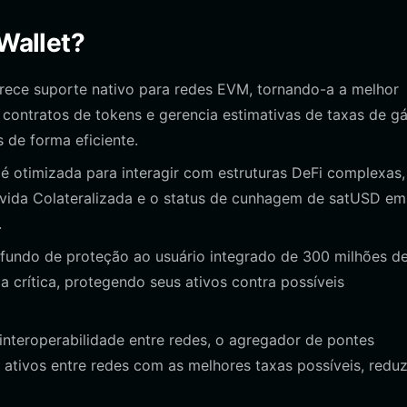
 Wallet?
erece suporte nativo para redes EVM, tornando-a a melhor
 contratos de tokens e gerencia estimativas de taxas de gá
 de forma eficiente.
 é otimizada para interagir com estruturas DeFi complexas,
ívida Colateralizada e o status de cunhagem de satUSD em
.
undo de proteção ao usuário integrado de 300 milhões d
 crítica, protegendo seus ativos contra possíveis
interoperabilidade entre redes, o agregador de pontes
ativos entre redes com as melhores taxas possíveis, redu