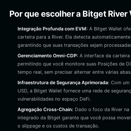
Por que escolher a Bitget River
Integração Profunda com EVM:
A Bitget Wallet of
carteira para a River. Ela detecta automaticamente
garantindo que suas transações sejam processadas
Gerenciamento Omni-CDP:
A interface da carteira
permitindo que você monitore suas Posições de D
tempo real, sem precisar alternar entre várias abas
Infraestrutura de Segurança Aprimorada:
Com um f
USD, a Bitget Wallet fornece uma rede de segurança
vulnerabilidades no espaço DeFi.
Agregação Cross-Chain:
Dado o foco da River na 
integrado da Bitget garante que você possa mover 
o slippage e os custos de transação.