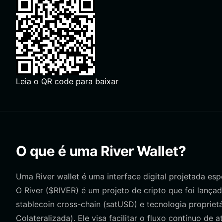
Leia o QR code para baixar
O que é uma River Wallet?
Uma River wallet é uma interface digital projetada es
O River ($RIVER) é um projeto de cripto que foi lanç
stablecoin cross-chain (satUSD) e tecnologia propriet
Colateralizada). Ele visa facilitar o fluxo contínuo de