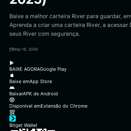
Baixe a melhor carteira River para guardar, envi
Aprenda a criar uma carteira River, a acessar
seus River com segurança.
May 18, 2026
BAIXE AGORA
Google Play
Baixe em
App Store
Baixar
APK de Android
Disponível em
Extensão do Chrome
Bitget Wallet