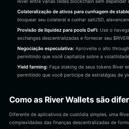
River entre várias redes blockchain sem depender 
Colateralização de ativos para cunhagem de stabl
bloquear seu colateral e cunhar satUSD, alavancan
Provisão de liquidez para pools DeFi:
Use o navegad
exchanges descentralizadas e fornecer seu $RIVER 
Negociação especulativa:
Aproveite o alto throug
permitindo que você capitalize sobre a volatilida
Yield farming:
Faça staking de seus tokens River em
permitindo que você participe de estratégias de yi
Como as River Wallets são difer
Diferente de aplicativos de custódia simples, uma Ri
complexidades das finanças descentralizadas de form