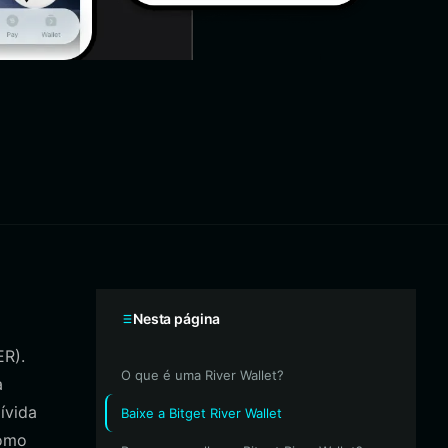
Nesta página
ER).
O que é uma River Wallet?
a
ívida
Baixe a Bitget River Wallet
como