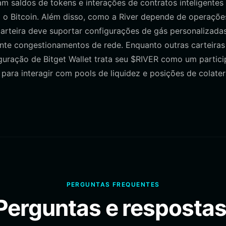
m saldos de tokens e interações de contratos inteligentes
o Bitcoin. Além disso, como a River depende de operaçõe
arteira deve suportar configurações de gás personalizada
ante congestionamentos de rede. Enquanto outras carteiras
guração de Bitget Wallet trata seu $RIVER como um partici
para interagir com pools de liquidez e posições de colater
PERGUNTAS FREQUENTES
Perguntas e respostas