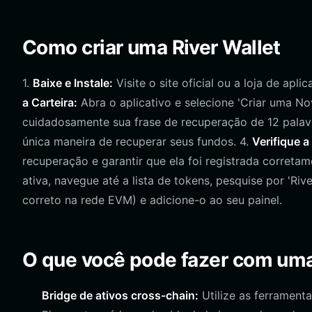
Como criar uma River Wallet
1.
Baixe e Instale:
Visite o site oficial ou a loja de apli
a Carteira:
Abra o aplicativo e selecione 'Criar uma Nov
cuidadosamente sua frase de recuperação de 12 palav
única maneira de recuperar seus fundos. 4.
Verifique a
recuperação e garantir que ela foi registrada corretam
ativa, navegue até a lista de tokens, pesquise por 'Riv
correto na rede EVM) e adicione-o ao seu painel.
O que você pode fazer com uma
Bridge de ativos cross-chain:
Utilize as ferrament